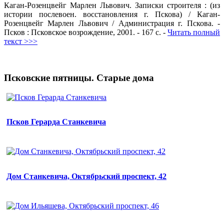
Каган-Розенцвейг Марлен Львович. Записки строителя : (из
истории послевоен. восстановления г. Пскова) / Каган-
Розенцвейг Марлен Львович / Администрация г. Пскова. -
Псков : Псковское возрождение, 2001. - 167 с. -
Читать полный
текст >>>
Псковские пятницы. Старые дома
Псков Герарда Станкевича
Дом Станкевича, Октябрьский проспект, 42