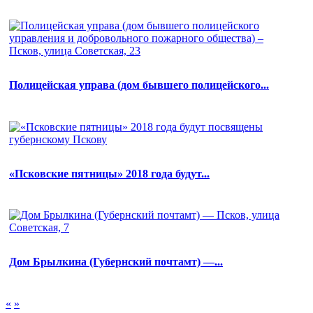
Полицейская управа (дом бывшего полицейского...
«Псковские пятницы» 2018 года будут...
Дом Брылкина (Губернский почтамт) —...
«
»