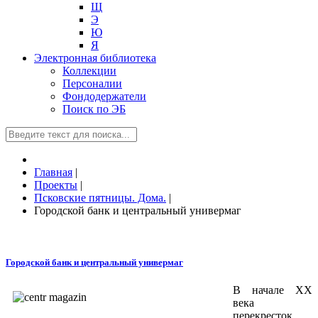
Щ
Э
Ю
Я
Электронная библиотека
Коллекции
Персоналии
Фондодержатели
Поиск по ЭБ
Главная
|
Проекты
|
Псковские пятницы. Дома.
|
Городской банк и центральный универмаг
Городской банк и центральный универмаг
В начале XX
века
перекресток