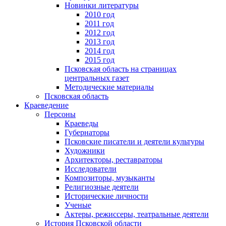
Новинки литературы
2010 год
2011 год
2012 год
2013 год
2014 год
2015 год
Псковская область на страницах
центральных газет
Методические материалы
Псковская область
Краеведение
Персоны
Краеведы
Губернаторы
Псковские писатели и деятели культуры
Художники
Архитекторы, реставраторы
Исследователи
Композиторы, музыканты
Религиозные деятели
Исторические личности
Ученые
Актеры, режиссеры, театральные деятели
История Псковской области