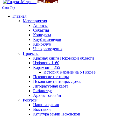
Goto Top
Главная
Мероприятия
Анонсы
События
Конкурсы
Клуб краеведов
Киноклуб
Час краеведения
Проекты
Красная книга Псковской области
Изборск - 1160
Карамзин - 255
История Карамзина о Пскове
Псковские пятницы
Псковские пятницы. Дома.
Литературная карта
Библиотур
Архив - онлайн
Ресурсы
Наши издания
Выставки
Культура земли Псковской