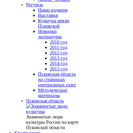
Ресурсы
Наши издания
Выставки
Культура земли
Псковской
Новинки
литературы
2010 год
2011 год
2012 год
2013 год
2014 год
2015 год
Псковская область
на страницах
центральных газет
Методические
материалы
Псковская область
Знаменитые люди
культуры России на карте
Псковской области
Краеведение