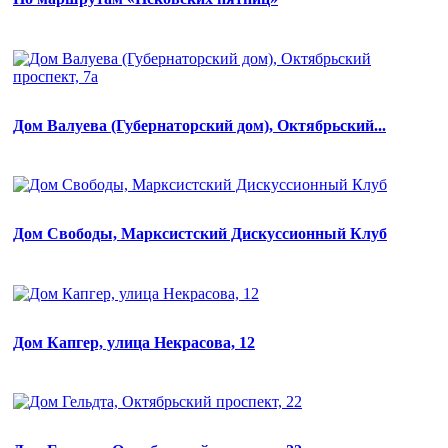
Дом Валуева (Губернаторский дом), Октябрьский...
Дом Cвободы, Марксистский Дискуссионный Клуб
Дом Капгер, улица Некрасова, 12