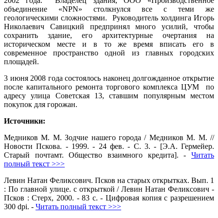
2002 года. Владелец здания, ООО «Производственное
объединение «NPN» столкнулся все с теми же
геологическими сложностями. Руководитель холдинга Игорь
Николаевич Савицкий предпринял много усилий, чтобы
сохранить здание, его архитектурные очертания на
историческом месте и в то же время вписать его в
современное пространство одной из главных городских
площадей.
3 июня 2008 года состоялось наконец долгожданное открытие
после капитального ремонта торгового комплекса ЦУМ по
адресу улица Советская 13, ставшим популярным местом
покупок для горожан.
Источники:
Медников М. М. Зодчие нашего города / Медников М. М. //
Новости Пскова. - 1999. - 24 фев. - С. 3. - [Э.А. Гермейер.
Старый почтамт. Общество взаимного кредита]. -
Читать
полный текст >>>
Левин Натан Феликсович. Псков на старых открытках. Вып. 1
: По главной улице. с открыткой / Левин Натан Феликсович -
Псков : Стерх, 2000. - 83 с. - Цифровая копия с разрешением
300 dpi. -
Читать полный текст >>>