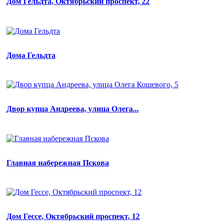
Дом Гельдта, Октябрьский проспект, 22
Дома Гельдта
Двор купца Андреева, улица Олега...
Главная набережная Пскова
Дом Гессе, Октябрьский проспект, 12