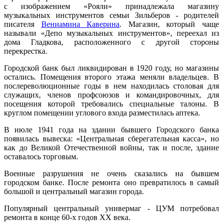
с изображением «Рояли» принадлежала магазину
музыкальных инструментов семьи Зильберов - родителей
писателя
Вениамина Каверина
. Магазин, который чаще
называли «Депо музыкальных инструментов», переехал из
дома Гладкова, расположенного с другой стороны
перекрестка.
Городской банк был ликвидирован в 1920 году, но магазины
остались. Помещения второго этажа меняли владельцев. В
послереволюционные годы в нем находилась столовая для
служащих, членов профсоюзов и командировочных, для
посещения которой требовались специальные талоны. В
круглом помещении углового входа разместилась аптека.
В июле 1941 года на здании бывшего Городского банка
появилась вывеска: «Центральная сберегательная касса», но
как до Великой Отечественной войны, так и после, здание
оставалось торговым.
Военные разрушения не очень сказались на бывшем
городском банке. После ремонта оно превратилось в самый
большой и центральный магазин города.
Популярный центральный универмаг - ЦУМ потребовал
ремонта в конце 60-х годов XX века.