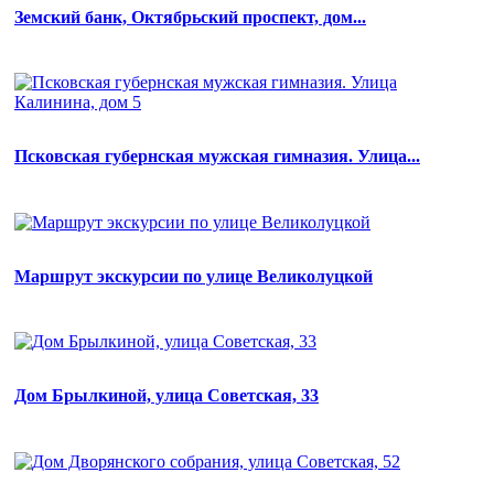
Земский банк, Октябрьский проспект, дом...
Псковская губернская мужская гимназия. Улица...
Маршрут экскурсии по улице Великолуцкой
Дом Брылкиной, улица Советская, 33