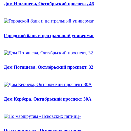
Дом Ильяшева, Октябрьский проспект, 46
Городской банк и центральный универмаг
Дом Поташева, Октябрьский проспект, 32
Дом Кербера, Октябрьский проспект 30А
По маршрутам «Псковских пятниц»