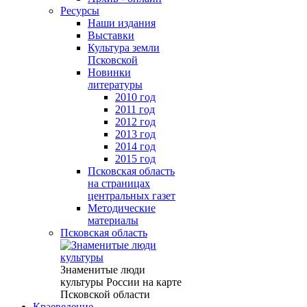
Ресурсы
Наши издания
Выставки
Культура земли
Псковской
Новинки
литературы
2010 год
2011 год
2012 год
2013 год
2014 год
2015 год
Псковская область
на страницах
центральных газет
Методические
материалы
Псковская область
Знаменитые люди
культуры России на карте
Псковской области
Краеведение