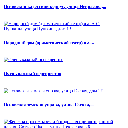
Псковский кадетский корпус, улица Некрасова,...
Народный дом (драматический театр) им....
Очень важный перекресток
Псковская земская управа, улица Гоголя,...