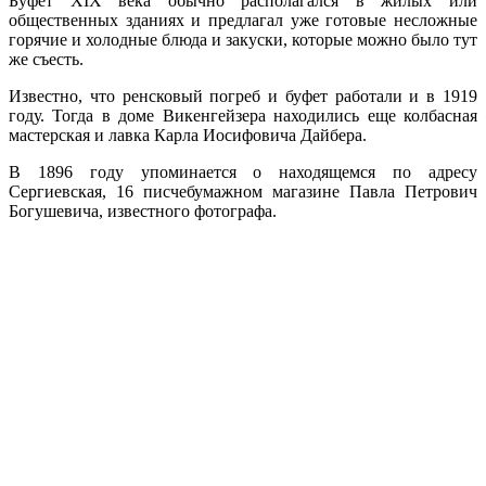
Буфет XIX века обычно располагался в жилых или
общественных зданиях и предлагал уже готовые несложные
горячие и холодные блюда и закуски, которые можно было тут
же съесть.
Известно, что ренсковый погреб и буфет работали и в 1919
году. Тогда в доме Викенгейзера находились еще колбасная
мастерская и лавка Карла Иосифовича Дайбера.
В 1896 году упоминается о находящемся по адресу
Сергиевская, 16 писчебумажном магазине Павла Петрович
Богушевича, известного фотографа.