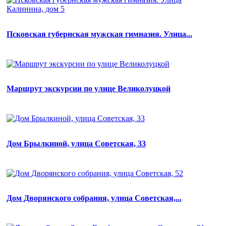
Псковская губернская мужская гимназия. Улица...
Маршрут экскурсии по улице Великолуцкой
Дом Брылкиной, улица Советская, 33
Дом Дворянского собрания, улица Советская,...