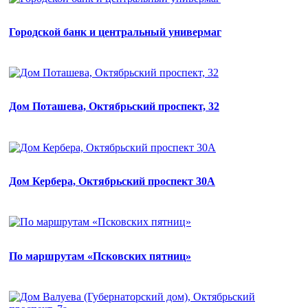
Городской банк и центральный универмаг
Дом Поташева, Октябрьский проспект, 32
Дом Кербера, Октябрьский проспект 30А
По маршрутам «Псковских пятниц»