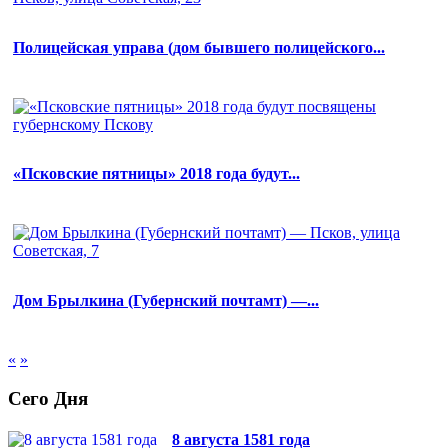
Полицейская управа (дом бывшего полицейского...
«Псковские пятницы» 2018 года будут...
Дом Брылкина (Губернский почтамт) —...
«
»
Сего Дня
8 августа 1581 года