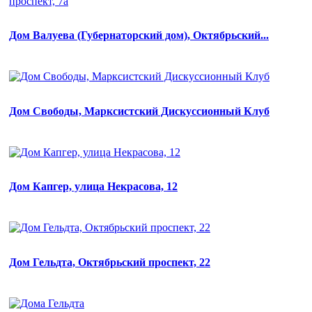
Дом Валуева (Губернаторский дом), Октябрьский...
Дом Cвободы, Марксистский Дискуссионный Клуб
Дом Капгер, улица Некрасова, 12
Дом Гельдта, Октябрьский проспект, 22