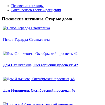
Псковские пятницы
Викенгейзер Георг Францевич
Псковские пятницы. Старые дома
Псков Герарда Станкевича
Дом Станкевича, Октябрьский проспект, 42
Дом Ильяшева, Октябрьский проспект, 46