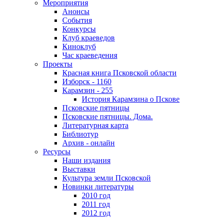
Мероприятия
Анонсы
События
Конкурсы
Клуб краеведов
Киноклуб
Час краеведения
Проекты
Красная книга Псковской области
Изборск - 1160
Карамзин - 255
История Карамзина о Пскове
Псковские пятницы
Псковские пятницы. Дома.
Литературная карта
Библиотур
Архив - онлайн
Ресурсы
Наши издания
Выставки
Культура земли Псковской
Новинки литературы
2010 год
2011 год
2012 год