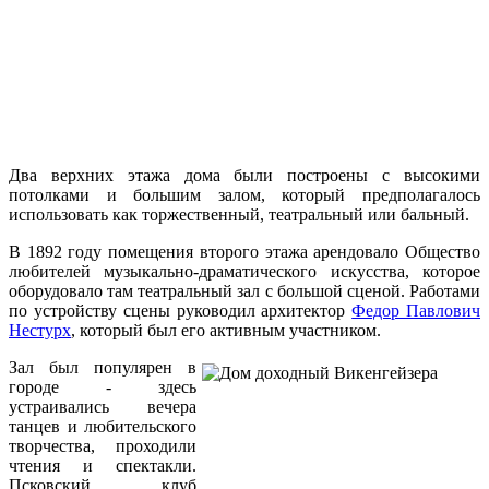
Два верхних этажа дома были построены с высокими
потолками и большим залом, который предполагалось
использовать как торжественный, театральный или бальный.
В 1892 году помещения второго этажа арендовало Общество
любителей музыкально-драматического искусства, которое
оборудовало там театральный зал с большой сценой. Работами
по устройству сцены руководил архитектор
Федор Павлович
Нестурх
, который был его активным участником.
Зал был популярен в
городе - здесь
устраивались вечера
танцев и любительского
творчества, проходили
чтения и спектакли.
Псковский клуб