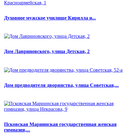
Духовное мужское училище Кирилла и...
Дом Лавриновского, улица Детская, 2
Дом предводителя дворянства, улица Советская,...
Псковская Мариинская государственная женская
гимназия,...