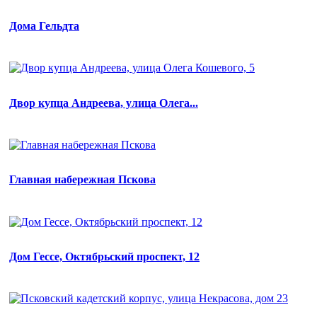
Дома Гельдта
Двор купца Андреева, улица Олега...
Главная набережная Пскова
Дом Гессе, Октябрьский проспект, 12