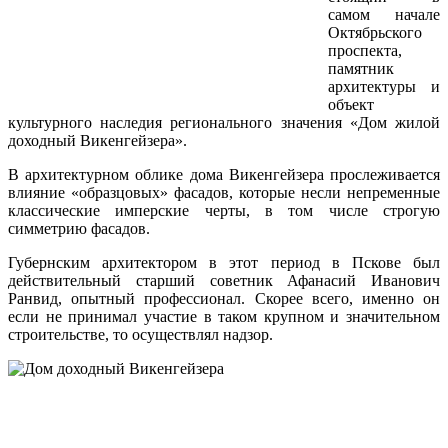
самом начале
Октябрьского
проспекта,
памятник
архитектуры и
объект
культурного наследия регионального значения «Дом жилой
доходный Викенгейзера».
В архитектурном облике дома Викенгейзера прослеживается
влияние «образцовых» фасадов, которые несли непременные
классические имперские черты, в том числе строгую
симметрию фасадов.
Губернским архитектором в этот период в Пскове был
действительный старший советник Афанасий Иванович
Ранвид, опытный профессионал. Скорее всего, именно он
если не принимал участие в таком крупном и значительном
строительстве, то осуществлял надзор.