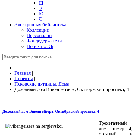
Щ
Э
Ю
Я
Электронная библиотека
Коллекции
Персоналии
Фондодержатели
Поиск по ЭБ
Главная
|
Проекты
|
Псковские пятницы. Дома.
|
Доходный дом Викенгейзера, Октябрьский проспект, 4
Доходный дом Викенгейзера, Октябрьский проспект, 4
Трехэтажный
дом номер 4,
стоящий в