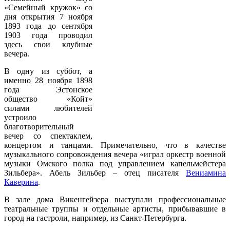
«Семейный кружок» со
дня открытия 7 ноября
1893 года до сентября
1903 года проводил
здесь свои клубные
вечера.
В одну из суббот, а
именно 28 ноября 1898
года Эстонское
общество «Койт»
силами любителей
устроило
благотворительный
вечер со спектаклем,
концертом и танцами. Примечательно, что в качестве
музыкального сопровождения вечера «играл оркестр военной
музыки Омского полка под управлением капельмейстера
Зильбера». Абель Зильбер – отец писателя
Вениамина
Каверина
.
В зале дома Викенгейзера выступали профессиональные
театральные труппы и отдельные артисты, прибывавшие в
город на гастроли, например, из Санкт-Петербурга.