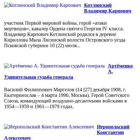
Котлинский
Владимир Карпович
участник Первой мировой войны, герой «атаки
мертвецов», кавалер Ордена святого Георгия IV класса.
Владимир Карпович Котлинский родился в деревне
Кириллова Мыза Лисинской волости Островского уезда
Псковской губернии 10 (22) июля...
Артёменко
А.
Удивительная судьба генерала
Василий Филиппович Маргелов (14 [27] декабря 1908, г.
Екатеринослав – 4 марта 1990, Москва), Герой Советского
Союза, командующий воздушно-десантными войсками в
1954—1959 и 1961—1979 годах.
Иеропольский
Константин
Алексеевич