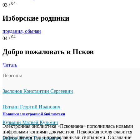
04
03 /
Изборские родники
предания, обычаи
04
04 /
Добро пожаловать в Псков
Читать
Персоны
Заслонов Константин Сергеевич
Пяткин Георгий Иванович
Новинки электронной библиотеки
Кузьмин Матвей Кузьмич
Электронная библиотека «Псковиана» пополнилась новыми
цифровыми копиями документов. Псковская земля славится
своей древностью и православными святынями. Обладание
Байков Семён Григорьевич