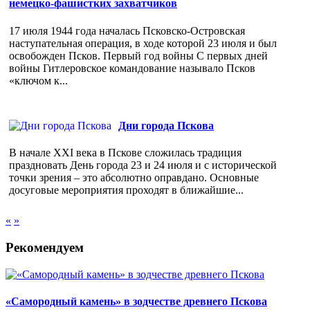
немецко-фашистких захватчиков
17 июля 1944 года началась Псковско-Островская
наступательная операция, в ходе которой 23 июля и был
освобожден Псков. Первый год войны С первых дней
войны Гитлеровское командование называло Псков
«ключом к...
Дни города Пскова
В начале XXI века в Пскове сложилась традиция
праздновать День города 23 и 24 июля и с исторической
точки зрения – это абсолютно оправдано. Основные
досуговые мероприятия проходят в ближайшие...
«
»
Рекомендуем
«Самородный камень» в зодчестве древнего Пскова