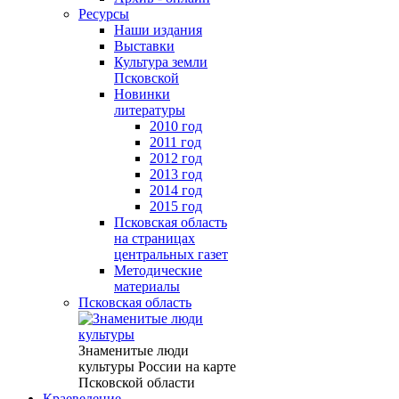
Ресурсы
Наши издания
Выставки
Культура земли
Псковской
Новинки
литературы
2010 год
2011 год
2012 год
2013 год
2014 год
2015 год
Псковская область
на страницах
центральных газет
Методические
материалы
Псковская область
Знаменитые люди
культуры России на карте
Псковской области
Краеведение