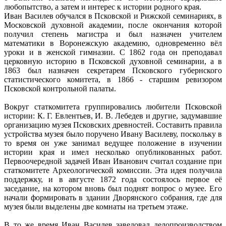
любопытство, а затем и интерес к истории родного края.
Иван Василев обучался в Псковской и Рижской семинариях, в
Московской духовной академии, после окончания которой
получил степень магистра и был назначен учителем
математики в Воронежскую академию, одновременно вёл
уроки и в женской гимназии. С 1862 года он преподавал
церковную историю в Псковской духовной семинарии, а в
1863 был назначен секретарем Псковского губернского
статистического комитета, в 1866 - старшим ревизором
Псковской контрольной палаты.
Вокруг статкомитета группировались любители Псковской
истории: К. Г. Евлентьев, И. В. Лебедев и другие, задумавшие
организацию музея Псковских древностей. Составить правила
устройства музея было поручено Ивану Василеву, поскольку в
то время он уже занимал ведущее положение в изучении
истории края и имел несколько опубликованных работ.
Первоочередной задачей Иван Иванович считал создание при
статкомитете Археологической комиссии. Эта идея получила
поддержку, и в августе 1872 года состоялось первое её
заседание, на котором вновь был поднят вопрос о музее. Его
начали формировать в здании Дворянского собрания, где для
музея были выделены две комнаты на третьем этаже.
В то же время Иван Василев заведовал делопроизводством