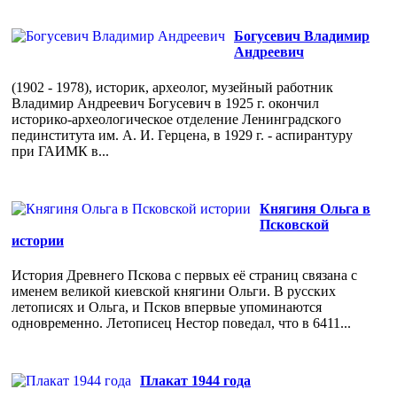
Богусевич Владимир
Андреевич
(1902 - 1978), историк, археолог, музейный работник
Владимир Андреевич Богусевич в 1925 г. окончил
историко-археологическое отделение Ленинградского
пединститута им. А. И. Герцена, в 1929 г. - аспирантуру
при ГАИМК в...
Княгиня Ольга в
Псковской
истории
История Древнего Пскова с первых её страниц связана с
именем великой киевской княгини Ольги. В русских
летописях и Ольга, и Псков впервые упоминаются
одновременно. Летописец Нестор поведал, что в 6411...
Плакат 1944 года