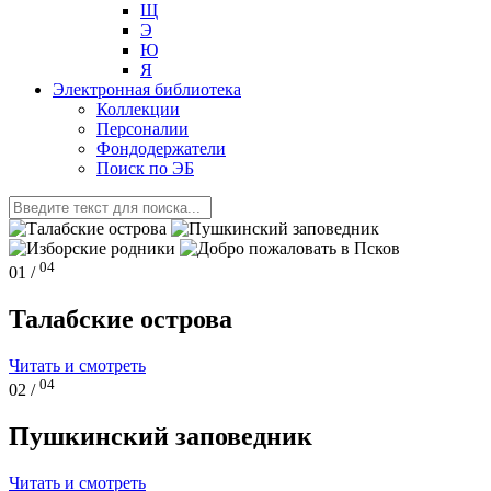
Щ
Э
Ю
Я
Электронная библиотека
Коллекции
Персоналии
Фондодержатели
Поиск по ЭБ
04
01 /
Талабские острова
Читать и смотреть
04
02 /
Пушкинский заповедник
Читать и смотреть