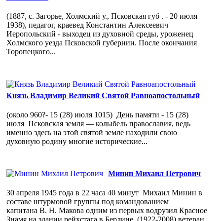
(1887, с. Загорье, Холмский у., Псковская губ . - 20 июля
1938), педагог, краевед Константин Алексеевич
Иеропольский - выходец из духовной среды, уроженец
Холмского уезда Псковской губернии. После окончания
Торопецкого...
Князь Владимир Великий Святой Равноапостольный
(около 960?- 15 (28) июля 1015) День памяти - 15 (28)
июля Псковская земля — колыбель православия, ведь
именно здесь на этой святой земле находили свою
духовную родину многие исторические...
Минин Михаил Петрович
30 апреля 1945 года в 22 часа 40 минут Михаил Минин в
составе штурмовой группы под командованием
капитана В. Н. Макова одним из первых водрузил Красное
Знамя на здании рейхстага в Берлине. (1922-2008) ветеран