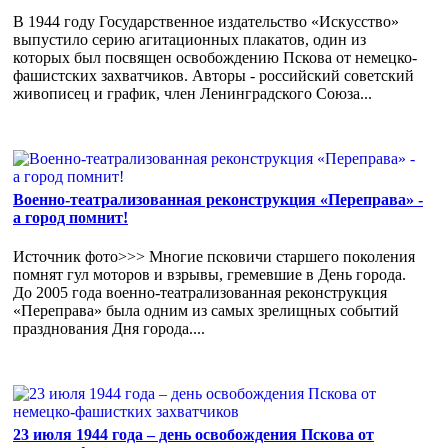
В 1944 году Государственное издательство «Искусство»
выпустило серию агитационных плакатов, один из
которых был посвящен освобождению Пскова от немецко-
фашистских захватчиков. Авторы - российский советский
живописец и график, член Ленинградского Союза...
Военно-театрализованная реконструкция «Переправа» -
а город помнит!
Источник фото>>> Многие псковичи старшего поколения
помнят гул моторов и взрывы, гремевшие в День города.
До 2005 года военно-театрализованная реконструкция
«Переправа» была одним из самых зрелищных событий
празднования Дня города....
23 июля 1944 года – день освобождения Пскова от