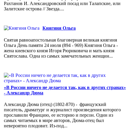
Рахтанов И. Александровский посад или Талапские, или
Залитские острова // Звезда....
Княгиня Ольга
Святая равноапостольная благоверная великая княгиня
Ольга День памяти 24 июля (894 - 969) Княгиня Ольга -
жена киевского князя Игоря Рюриковича и мать князя
Святослава. Одна из самых замечательных женщин...
«В России ничего не делается так, как в других странах»
- Александр Дюма
Александр Дюма (отец) (1802-870) - французский
писатель, драматург и журналист произведения которого
прославили Францию, ее историю и персон. Один из
самых читаемых в мире авторов, Дюма-отец был
невероятно плодовит. Из-под...