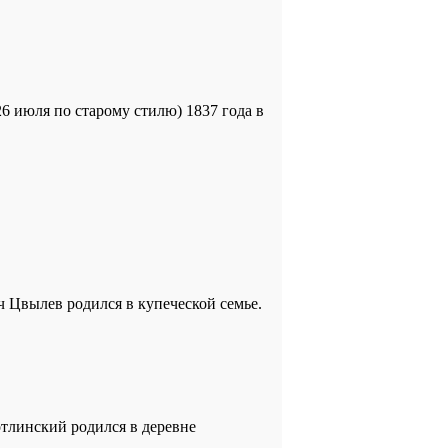
26 июля по старому стилю) 1837 года в
ич Цвылев родился в купеческой семье.
отлинский родился в деревне