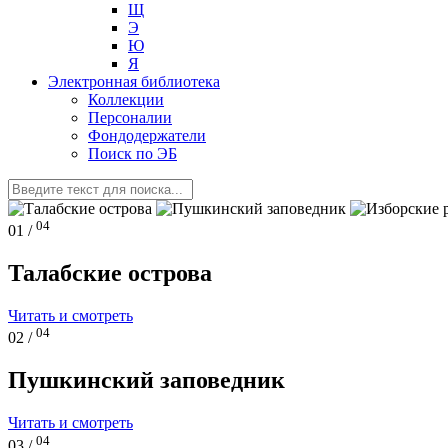
Щ
Э
Ю
Я
Электронная библиотека
Коллекции
Персоналии
Фондодержатели
Поиск по ЭБ
04
01 /
Талабские острова
Читать и смотреть
04
02 /
Пушкинский заповедник
Читать и смотреть
04
03 /