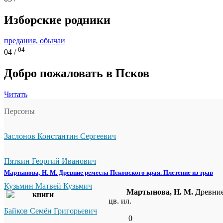
Изборские родники
предания, обычаи
04
04 /
Добро пожаловать в Псков
Читать
Персоны
Заслонов Константин Сергеевич
Пяткин Георгий Иванович
Мартынова, Н. М. Древние ремесла Псковского края. Плетение из трав
Кузьмин Матвей Кузьмич
Мартынова, Н. М.
Древние 
цв. ил.
Байков Семён Григорьевич
0