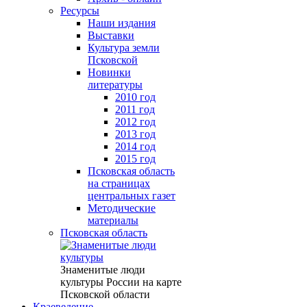
Ресурсы
Наши издания
Выставки
Культура земли
Псковской
Новинки
литературы
2010 год
2011 год
2012 год
2013 год
2014 год
2015 год
Псковская область
на страницах
центральных газет
Методические
материалы
Псковская область
Знаменитые люди
культуры России на карте
Псковской области
Краеведение