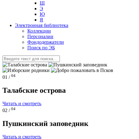
Щ
Э
Ю
Я
Электронная библиотека
Коллекции
Персоналии
Фондодержатели
Поиск по ЭБ
04
01 /
Талабские острова
Читать и смотреть
04
02 /
Пушкинский заповедник
Читать и смотреть