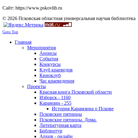
Сайт: https://www.pskovlib.ru
© 2026 Псковская областная универсальная научая библиотека
Goto Top
Главная
Мероприятия
Анонсы
События
Конкурсы
Клуб краеведов
Киноклуб
Час краеведения
Проекты
Красная книга Псковской области
Изборск - 1160
Карамзин - 255
История Карамзина о Пскове
Псковские пятницы
Псковские пятницы. Дома.
Литературная карта
Библиотур
Архив - онлайн