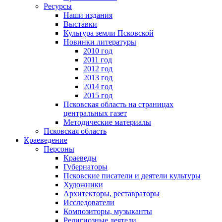
Ресурсы
Наши издания
Выставки
Культура земли Псковской
Новинки литературы
2010 год
2011 год
2012 год
2013 год
2014 год
2015 год
Псковская область на страницах
центральных газет
Методические материалы
Псковская область
Краеведение
Персоны
Краеведы
Губернаторы
Псковские писатели и деятели культуры
Художники
Архитекторы, реставраторы
Исследователи
Композиторы, музыканты
Религиозные деятели