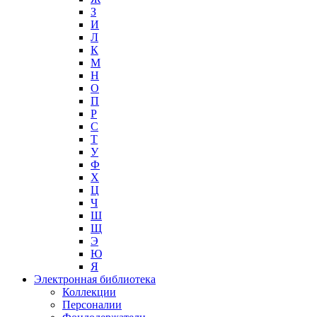
З
И
Л
К
М
Н
О
П
Р
С
Т
У
Ф
Х
Ц
Ч
Ш
Щ
Э
Ю
Я
Электронная библиотека
Коллекции
Персоналии