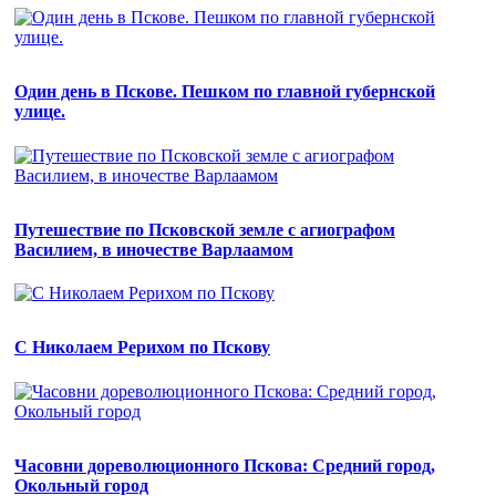
Один день в Пскове. Пешком по главной губернской
улице.
Путешествие по Псковской земле с агиографом
Василием, в иночестве Варлаамом
С Николаем Рерихом по Пскову
Часовни дореволюционного Пскова: Средний город,
Окольный город