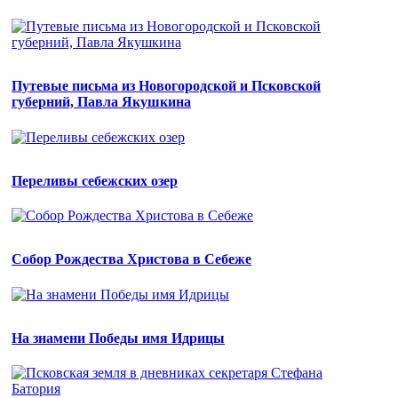
Путевые письма из Новогородской и Псковской
губерний, Павла Якушкина
Переливы себежских озер
Собор Рождества Христова в Себеже
На знамени Победы имя Идрицы