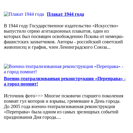
Плакат 1944 года
В 1944 году Государственное издательство «Искусство»
выпустило серию агитационных плакатов, один из
которых был посвящен освобождению Пскова от немецко-
фашистских захватчиков. Авторы - российский советский
живописец и график, член Ленинградского Союза...
Военно-театрализованная реконструкция «Переправа» -
а город помнит!
Источник фото>>> Многие псковичи старшего поколения
помнят гул моторов и взрывы, гремевшие в День города.
До 2005 года военно-театрализованная реконструкция
«Переправа» была одним из самых зрелищных событий
празднования Дня города....