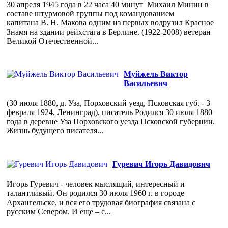
30 апреля 1945 года в 22 часа 40 минут Михаил Минин в
составе штурмовой группы под командованием
капитана В. Н. Макова одним из первых водрузил Красное
Знамя на здании рейхстага в Берлине. (1922-2008) ветеран
Великой Отечественной...
Муйжель Виктор
Васильевич
(30 июля 1880, д. Уза, Порховский уезд, Псковская губ. - 3
февраля 1924, Ленинград), писатель Родился 30 июля 1880
года в деревне Уза Порховского уезда Псковской губернии.
Жизнь будущего писателя...
Гуревич Игорь Давидович
Игорь Гуревич - человек мыслящий, интересный и
талантливый. Он родился 30 июля 1960 г. в городе
Архангельске, и вся его трудовая биография связана с
русским Севером. И еще – с...