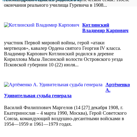
окончания реального училища Гуревича в 1908...
Котлинский
Владимир Карпович
участник Первой мировой войны, герой «атаки
мертвецов», кавалер Ордена святого Георгия IV класса.
Владимир Карпович Котлинский родился в деревне
Кириллова Мыза Лисинской волости Островского уезда
Псковской губернии 10 (22) июля...
Артёменко
А.
Удивительная судьба генерала
Василий Филиппович Маргелов (14 [27] декабря 1908, г.
Екатеринослав – 4 марта 1990, Москва), Герой Советского
Союза, командующий воздушно-десантными войсками в
1954—1959 и 1961—1979 годах.