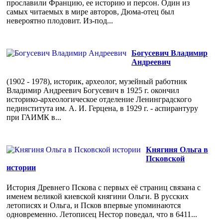
прославили Францию, ее историю и персон. Один из
самых читаемых в мире авторов, Дюма-отец был
невероятно плодовит. Из-под...
Богусевич Владимир
Андреевич
(1902 - 1978), историк, археолог, музейный работник
Владимир Андреевич Богусевич в 1925 г. окончил
историко-археологическое отделение Ленинградского
пединститута им. А. И. Герцена, в 1929 г. - аспирантуру
при ГАИМК в...
Княгиня Ольга в
Псковской
истории
История Древнего Пскова с первых её страниц связана с
именем великой киевской княгини Ольги. В русских
летописях и Ольга, и Псков впервые упоминаются
одновременно. Летописец Нестор поведал, что в 6411...