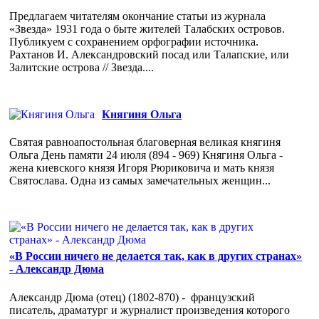
Предлагаем читателям окончание статьи из журнала
«Звезда» 1931 года о быте жителей Талабских островов.
Публикуем с сохранением орфографии источника.
Рахтанов И. Александровский посад или Талапские, или
Залитские острова // Звезда....
Княгиня Ольга
Святая равноапостольная благоверная великая княгиня
Ольга День памяти 24 июля (894 - 969) Княгиня Ольга -
жена киевского князя Игоря Рюриковича и мать князя
Святослава. Одна из самых замечательных женщин...
«В России ничего не делается так, как в других странах»
- Александр Дюма
Александр Дюма (отец) (1802-870) - французский
писатель, драматург и журналист произведения которого