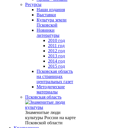
Ресурсы
Наши издания
Выставки
Культура земли
Псковской
Новинки
литературы
2010 год
2011 год
2012 год
2013 год
2014 год
2015 год
Псковская область
на страницах
центральных газет
Методические
материалы
Псковская область
Знаменитые люди
культуры России на карте
Псковской области
Краеведение