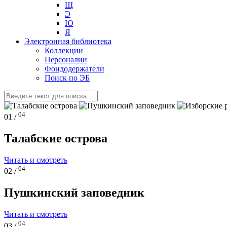
Щ
Э
Ю
Я
Электронная библиотека
Коллекции
Персоналии
Фондодержатели
Поиск по ЭБ
04
01 /
Талабские острова
Читать и смотреть
04
02 /
Пушкинский заповедник
Читать и смотреть
04
03 /