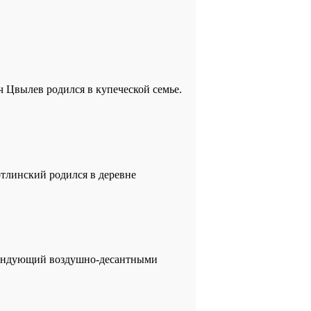
ич Цвылев родился в купеческой семье.
отлинский родился в деревне
командующий воздушно-десантными