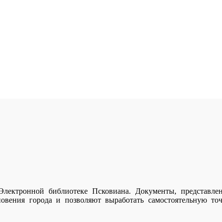
лектронной библиотеке Псковиана. Документы, представлен
новения города и позволяют выработать самостоятельную то