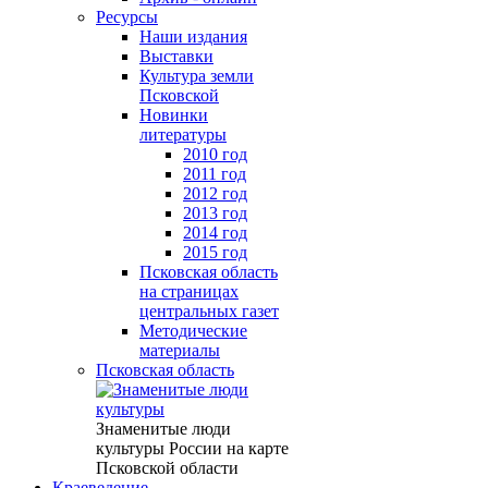
Ресурсы
Наши издания
Выставки
Культура земли
Псковской
Новинки
литературы
2010 год
2011 год
2012 год
2013 год
2014 год
2015 год
Псковская область
на страницах
центральных газет
Методические
материалы
Псковская область
Знаменитые люди
культуры России на карте
Псковской области
Краеведение