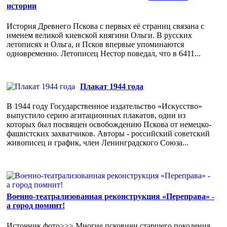
истории
История Древнего Пскова с первых её страниц связана с
именем великой киевской княгини Ольги. В русских
летописях и Ольга, и Псков впервые упоминаются
одновременно. Летописец Нестор поведал, что в 6411...
Плакат 1944 года
В 1944 году Государственное издательство «Искусство»
выпустило серию агитационных плакатов, один из
которых был посвящен освобождению Пскова от немецко-
фашистских захватчиков. Авторы - российский советский
живописец и график, член Ленинградского Союза...
Военно-театрализованная реконструкция «Переправа» -
а город помнит!
Источник фото>>> Многие псковичи старшего поколения