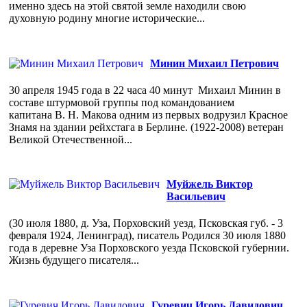
именно здесь на этой святой земле находили свою
духовную родину многие исторические...
Минин Михаил Петрович
30 апреля 1945 года в 22 часа 40 минут Михаил Минин в
составе штурмовой группы под командованием
капитана В. Н. Макова одним из первых водрузил Красное
Знамя на здании рейхстага в Берлине. (1922-2008) ветеран
Великой Отечественной...
Муйжель Виктор
Васильевич
(30 июля 1880, д. Уза, Порховский уезд, Псковская губ. - 3
февраля 1924, Ленинград), писатель Родился 30 июля 1880
года в деревне Уза Порховского уезда Псковской губернии.
Жизнь будущего писателя...
Гуревич Игорь Давидович