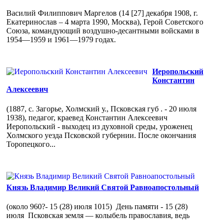
Василий Филиппович Маргелов (14 [27] декабря 1908, г.
Екатеринослав – 4 марта 1990, Москва), Герой Советского
Союза, командующий воздушно-десантными войсками в
1954—1959 и 1961—1979 годах.
Иеропольский
Константин
Алексеевич
(1887, с. Загорье, Холмский у., Псковская губ . - 20 июля
1938), педагог, краевед Константин Алексеевич
Иеропольский - выходец из духовной среды, уроженец
Холмского уезда Псковской губернии. После окончания
Торопецкого...
Князь Владимир Великий Святой Равноапостольный
(около 960?- 15 (28) июля 1015) День памяти - 15 (28)
июля Псковская земля — колыбель православия, ведь