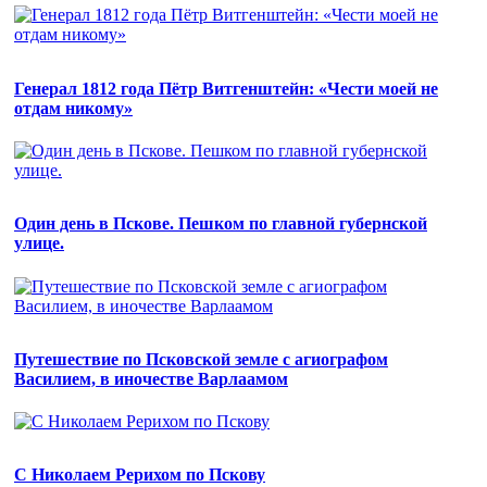
Генерал 1812 года Пётр Витгенштейн: «Чести моей не
отдам никому»
Один день в Пскове. Пешком по главной губернской
улице.
Путешествие по Псковской земле с агиографом
Василием, в иночестве Варлаамом
С Николаем Рерихом по Пскову