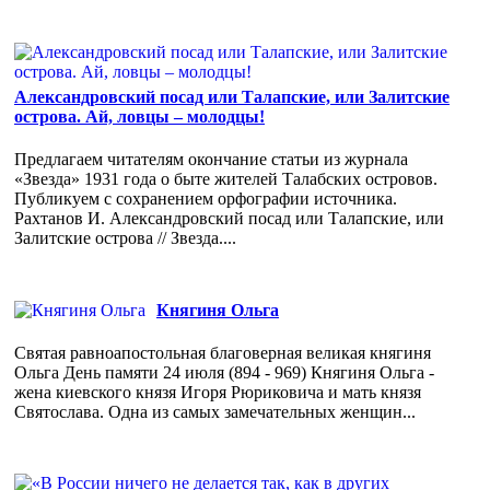
Александровский посад или Талапские, или Залитские
острова. Ай, ловцы – молодцы!
Предлагаем читателям окончание статьи из журнала
«Звезда» 1931 года о быте жителей Талабских островов.
Публикуем с сохранением орфографии источника.
Рахтанов И. Александровский посад или Талапские, или
Залитские острова // Звезда....
Княгиня Ольга
Святая равноапостольная благоверная великая княгиня
Ольга День памяти 24 июля (894 - 969) Княгиня Ольга -
жена киевского князя Игоря Рюриковича и мать князя
Святослава. Одна из самых замечательных женщин...