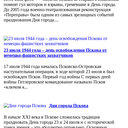
помнят гул моторов и взрывы, гремевшие в День города.
До 2005 года военно-театрализованная реконструкция
«Переправа» была одним из самых зрелищных событий
празднования Дня города....
23 июля 1944 года – день освобождения Пскова от
немецко-фашистких захватчиков
17 июля 1944 года началась Псковско-Островская
наступательная операция, в ходе которой 23 июля и был
освобожден Псков. Первый год войны С первых дней
войны Гитлеровское командование называло Псков
«ключом к...
Дни города Пскова
В начале XXI века в Пскове сложилась традиция
праздновать День города 23 и 24 июля и с исторической
точки зрения – это абсолютно оправдано. Основные