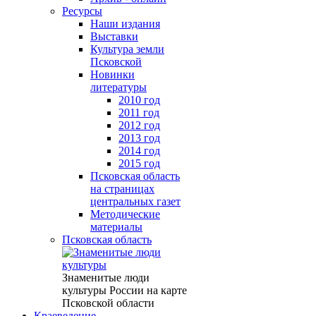
Ресурсы
Наши издания
Выставки
Культура земли
Псковской
Новинки
литературы
2010 год
2011 год
2012 год
2013 год
2014 год
2015 год
Псковская область
на страницах
центральных газет
Методические
материалы
Псковская область
Знаменитые люди
культуры России на карте
Псковской области
Краеведение