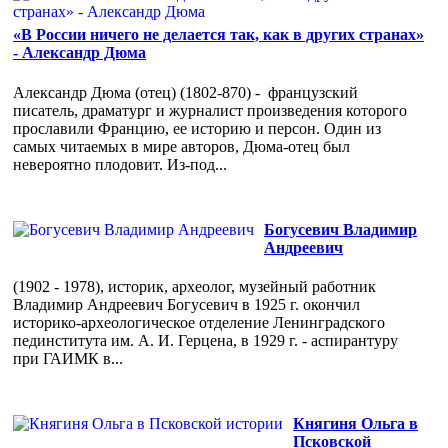
«В России ничего не делается так, как в других странах»
- Александр Дюма
Александр Дюма (отец) (1802-870) - французский
писатель, драматург и журналист произведения которого
прославили Францию, ее историю и персон. Один из
самых читаемых в мире авторов, Дюма-отец был
невероятно плодовит. Из-под...
Богусевич Владимир
Андреевич
(1902 - 1978), историк, археолог, музейный работник
Владимир Андреевич Богусевич в 1925 г. окончил
историко-археологическое отделение Ленинградского
пединститута им. А. И. Герцена, в 1929 г. - аспирантуру
при ГАИМК в...
Княгиня Ольга в
Псковской