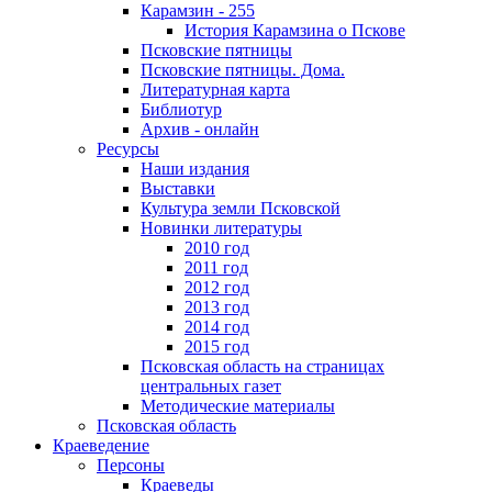
Карамзин - 255
История Карамзина о Пскове
Псковские пятницы
Псковские пятницы. Дома.
Литературная карта
Библиотур
Архив - онлайн
Ресурсы
Наши издания
Выставки
Культура земли Псковской
Новинки литературы
2010 год
2011 год
2012 год
2013 год
2014 год
2015 год
Псковская область на страницах
центральных газет
Методические материалы
Псковская область
Краеведение
Персоны
Краеведы