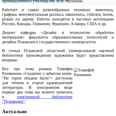
промышленного училища им. В.И. Мухиной.
Работает в самых разнообразных техниках: живопись,
графика, монументальная роспись, иконопись, гобелен, батик,
резьба по дереву. Работы находятся в частных коллекциях
России, Канады, Германии, Франции, Алжира, США и др.
Доцент кафедры «Дизайн и технологии обработки
материалов» факультета образовательных технологий и
дизайна Псковского государственного университета.
В стенах Псковской областной универсальной научной
библиотеки произведения художника будут представлены
впервые.
Все три тома романа Тимофея
Рахманина «Сказание о забытом князе.
"Не терпя обидим быти"» доступны
для чтения в отделе краеведческой
литературы. В электронном виде
первые два тома вы можете почитать
в
электронной библиотеке
"Псковиана"
.
Актуально