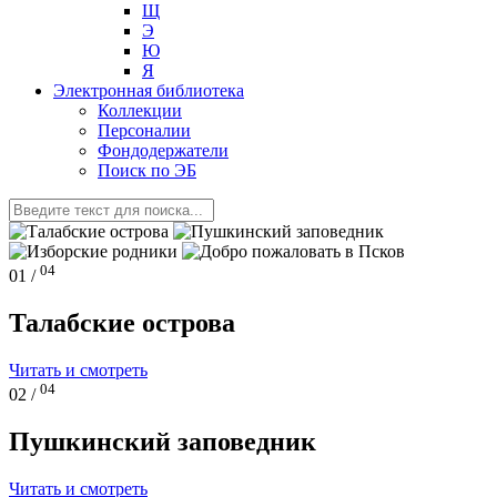
Щ
Э
Ю
Я
Электронная библиотека
Коллекции
Персоналии
Фондодержатели
Поиск по ЭБ
04
01 /
Талабские острова
Читать и смотреть
04
02 /
Пушкинский заповедник
Читать и смотреть