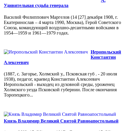
А.
Удивительная судьба генерала
Василий Филиппович Маргелов (14 [27] декабря 1908, г.
Екатеринослав – 4 марта 1990, Москва), Герой Советского
Союза, командующий воздушно-десантными войсками в
1954—1959 и 1961—1979 годах.
Иеропольский
Константин
Алексеевич
(1887, с. Загорье, Холмский у., Псковская губ . - 20 июля
1938), педагог, краевед Константин Алексеевич
Иеропольский - выходец из духовной среды, уроженец
Холмского уезда Псковской губернии. После окончания
Торопецкого...
Князь Владимир Великий Святой Равноапостольный