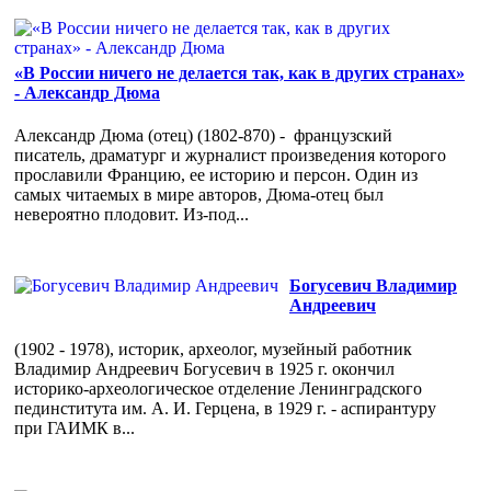
«В России ничего не делается так, как в других странах»
- Александр Дюма
Александр Дюма (отец) (1802-870) - французский
писатель, драматург и журналист произведения которого
прославили Францию, ее историю и персон. Один из
самых читаемых в мире авторов, Дюма-отец был
невероятно плодовит. Из-под...
Богусевич Владимир
Андреевич
(1902 - 1978), историк, археолог, музейный работник
Владимир Андреевич Богусевич в 1925 г. окончил
историко-археологическое отделение Ленинградского
пединститута им. А. И. Герцена, в 1929 г. - аспирантуру
при ГАИМК в...