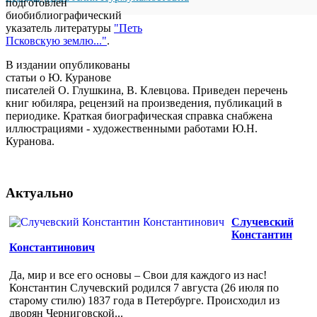
подготовлен
биобиблиографический
указатель литературы
"Петь
Псковскую землю..."
.
В издании опубликованы
статьи о Ю. Куранове
писателей О. Глушкина, В. Клевцова. Приведен перечень
книг юбиляра, рецензий на произведения, публикаций в
периодике. Краткая биографическая справка снабжена
иллюстрациями - художественными работами Ю.Н.
Куранова.
Актуально
Случевский
Константин
Константинович
Да, мир и все его основы – Свои для каждого из нас!
Константин Случевский родился 7 августа (26 июля по
старому стилю) 1837 года в Петербурге. Происходил из
дворян Черниговской...