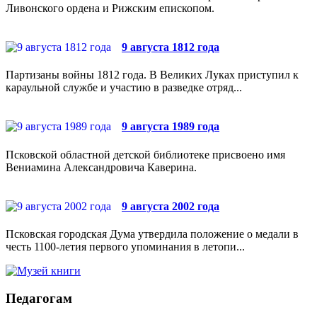
Ливонского ордена и Рижским епископом.
9 августа 1812 года
Партизаны войны 1812 года. В Великих Луках приступил к
караульной службе и участию в разведке отряд...
9 августа 1989 года
Псковской областной детской библиотеке присвоено имя
Вениамина Александровича Каверина.
9 августа 2002 года
Псковская городская Дума утвердила положение о медали в
честь 1100-летия первого упоминания в летопи...
Педагогам