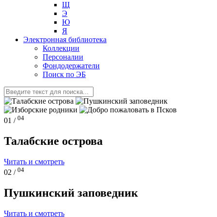
Щ
Э
Ю
Я
Электронная библиотека
Коллекции
Персоналии
Фондодержатели
Поиск по ЭБ
04
01 /
Талабские острова
Читать и смотреть
04
02 /
Пушкинский заповедник
Читать и смотреть