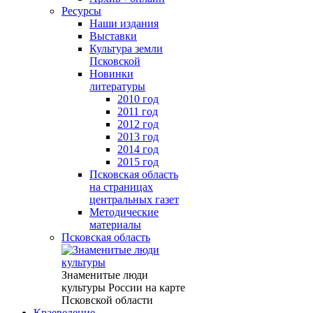
Ресурсы
Наши издания
Выставки
Культура земли
Псковской
Новинки
литературы
2010 год
2011 год
2012 год
2013 год
2014 год
2015 год
Псковская область
на страницах
центральных газет
Методические
материалы
Псковская область
Знаменитые люди
культуры России на карте
Псковской области
Краеведение