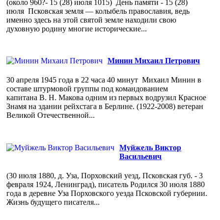
(около 960?- 15 (28) июля 1015) День памяти - 15 (28)
июля Псковская земля — колыбель православия, ведь
именно здесь на этой святой земле находили свою
духовную родину многие исторические...
Минин Михаил Петрович
30 апреля 1945 года в 22 часа 40 минут Михаил Минин в
составе штурмовой группы под командованием
капитана В. Н. Макова одним из первых водрузил Красное
Знамя на здании рейхстага в Берлине. (1922-2008) ветеран
Великой Отечественной...
Муйжель Виктор
Васильевич
(30 июля 1880, д. Уза, Порховский уезд, Псковская губ. - 3
февраля 1924, Ленинград), писатель Родился 30 июля 1880
года в деревне Уза Порховского уезда Псковской губернии.
Жизнь будущего писателя...