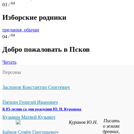
04
03 /
Изборские родники
предания, обычаи
04
04 /
Добро пожаловать в Псков
Читать
Персоны
Заслонов Константин Сергеевич
Пяткин Георгий Иванович
К 85-летию со дня рождения Ю. Н. Куранова
Кузьмин Матвей Кузьмич
Писать
о землях
древних,
Байков Семён Григорьевич