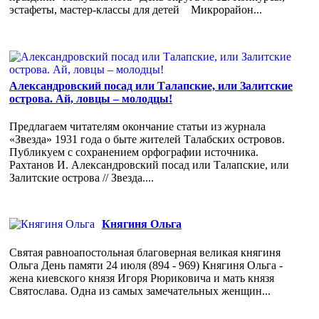
эстафеты, мастер-классы для детей Микрорайон...
Александровский посад или Талапские, или Залитские
острова. Ай, ловцы – молодцы!
Предлагаем читателям окончание статьи из журнала
«Звезда» 1931 года о быте жителей Талабских островов.
Публикуем с сохранением орфографии источника.
Рахтанов И. Александровский посад или Талапские, или
Залитские острова // Звезда....
Княгиня Ольга
Святая равноапостольная благоверная великая княгиня
Ольга День памяти 24 июля (894 - 969) Княгиня Ольга -
жена киевского князя Игоря Рюриковича и мать князя
Святослава. Одна из самых замечательных женщин...