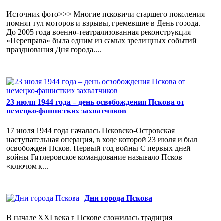
Источник фото>>> Многие псковичи старшего поколения
помнят гул моторов и взрывы, гремевшие в День города.
До 2005 года военно-театрализованная реконструкция
«Переправа» была одним из самых зрелищных событий
празднования Дня города....
23 июля 1944 года – день освобождения Пскова от
немецко-фашистких захватчиков
17 июля 1944 года началась Псковско-Островская
наступательная операция, в ходе которой 23 июля и был
освобожден Псков. Первый год войны С первых дней
войны Гитлеровское командование называло Псков
«ключом к...
Дни города Пскова
В начале XXI века в Пскове сложилась традиция