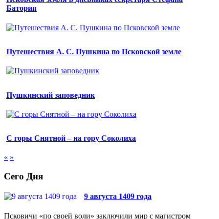
Батория
Путешествия А. С. Пушкина по Псковской земле
Пушкинский заповедник
С горы Снятной – на гору Соколиха
«
»
Сего Дня
9 августа 1409 года
Псковичи «по своей воли» заключили мир с магистром