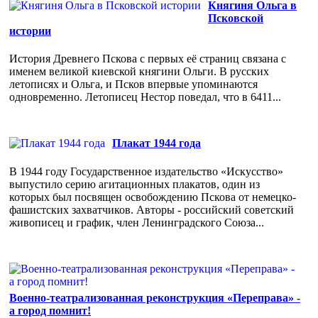
Княгиня Ольга в
Псковской
истории
История Древнего Пскова с первых её страниц связана с
именем великой киевской княгини Ольги. В русских
летописях и Ольга, и Псков впервые упоминаются
одновременно. Летописец Нестор поведал, что в 6411...
Плакат 1944 года
В 1944 году Государственное издательство «Искусство»
выпустило серию агитационных плакатов, один из
которых был посвящен освобождению Пскова от немецко-
фашистских захватчиков. Авторы - российский советский
живописец и график, член Ленинградского Союза...
Военно-театрализованная реконструкция «Переправа» -
а город помнит!