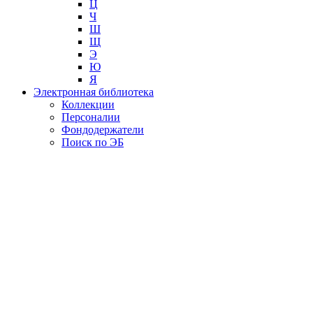
Ц
Ч
Ш
Щ
Э
Ю
Я
Электронная библиотека
Коллекции
Персоналии
Фондодержатели
Поиск по ЭБ