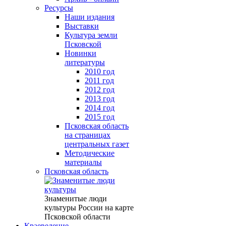
Ресурсы
Наши издания
Выставки
Культура земли
Псковской
Новинки
литературы
2010 год
2011 год
2012 год
2013 год
2014 год
2015 год
Псковская область
на страницах
центральных газет
Методические
материалы
Псковская область
Знаменитые люди
культуры России на карте
Псковской области
Краеведение