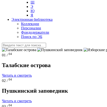
Щ
Э
Ю
Я
Электронная библиотека
Коллекции
Персоналии
Фондодержатели
Поиск по ЭБ
04
01 /
Талабские острова
Читать и смотреть
04
02 /
Пушкинский заповедник
Читать и смотреть
04
03 /