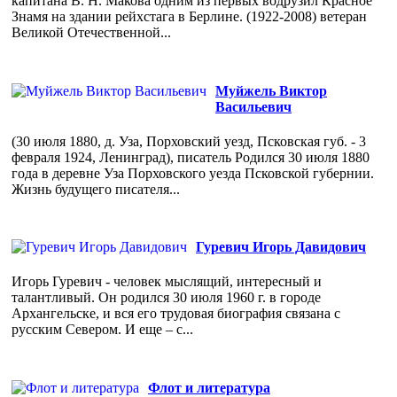
капитана В. Н. Макова одним из первых водрузил Красное
Знамя на здании рейхстага в Берлине. (1922-2008) ветеран
Великой Отечественной...
Муйжель Виктор
Васильевич
(30 июля 1880, д. Уза, Порховский уезд, Псковская губ. - 3
февраля 1924, Ленинград), писатель Родился 30 июля 1880
года в деревне Уза Порховского уезда Псковской губернии.
Жизнь будущего писателя...
Гуревич Игорь Давидович
Игорь Гуревич - человек мыслящий, интересный и
талантливый. Он родился 30 июля 1960 г. в городе
Архангельске, и вся его трудовая биография связана с
русским Севером. И еще – с...
Флот и литература