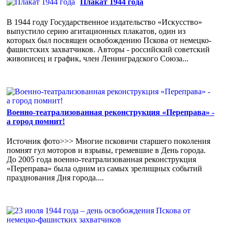
Плакат 1944 года
В 1944 году Государственное издательство «Искусство»
выпустило серию агитационных плакатов, один из
которых был посвящен освобождению Пскова от немецко-
фашистских захватчиков. Авторы - российский советский
живописец и график, член Ленинградского Союза...
Военно-театрализованная реконструкция «Переправа» -
а город помнит!
Источник фото>>> Многие псковичи старшего поколения
помнят гул моторов и взрывы, гремевшие в День города.
До 2005 года военно-театрализованная реконструкция
«Переправа» была одним из самых зрелищных событий
празднования Дня города....