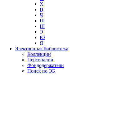
Х
Ц
Ч
Ш
Щ
Э
Ю
Я
Электронная библиотека
Коллекции
Персоналии
Фондодержатели
Поиск по ЭБ