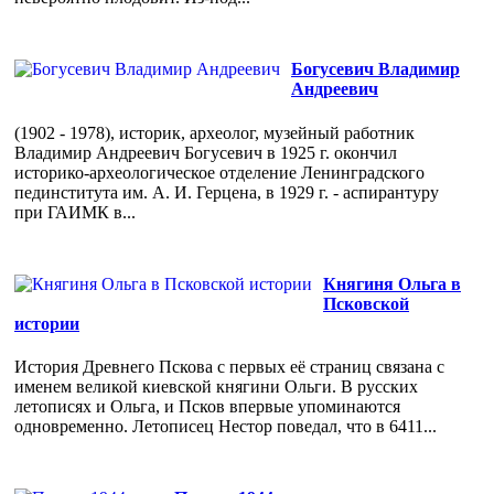
Богусевич Владимир
Андреевич
(1902 - 1978), историк, археолог, музейный работник
Владимир Андреевич Богусевич в 1925 г. окончил
историко-археологическое отделение Ленинградского
пединститута им. А. И. Герцена, в 1929 г. - аспирантуру
при ГАИМК в...
Княгиня Ольга в
Псковской
истории
История Древнего Пскова с первых её страниц связана с
именем великой киевской княгини Ольги. В русских
летописях и Ольга, и Псков впервые упоминаются
одновременно. Летописец Нестор поведал, что в 6411...