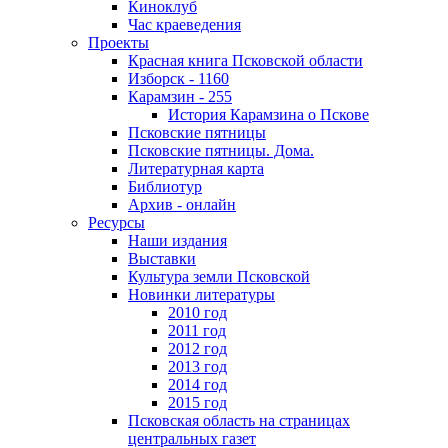
Киноклуб
Час краеведения
Проекты
Красная книга Псковской области
Изборск - 1160
Карамзин - 255
История Карамзина о Пскове
Псковские пятницы
Псковские пятницы. Дома.
Литературная карта
Библиотур
Архив - онлайн
Ресурсы
Наши издания
Выставки
Культура земли Псковской
Новинки литературы
2010 год
2011 год
2012 год
2013 год
2014 год
2015 год
Псковская область на страницах
центральных газет