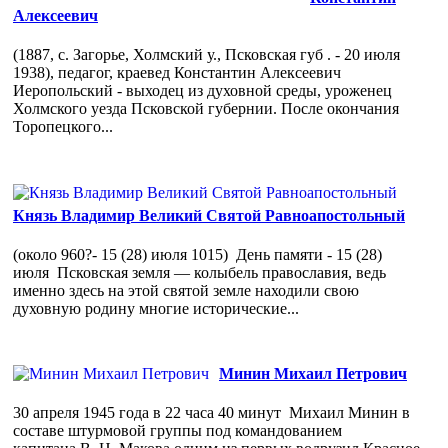
Алексеевич
(1887, с. Загорье, Холмский у., Псковская губ . - 20 июля
1938), педагог, краевед Константин Алексеевич
Иеропольский - выходец из духовной среды, уроженец
Холмского уезда Псковской губернии. После окончания
Торопецкого...
Князь Владимир Великий Святой Равноапостольный
(около 960?- 15 (28) июля 1015) День памяти - 15 (28)
июля Псковская земля — колыбель православия, ведь
именно здесь на этой святой земле находили свою
духовную родину многие исторические...
Минин Михаил Петрович
30 апреля 1945 года в 22 часа 40 минут Михаил Минин в
составе штурмовой группы под командованием