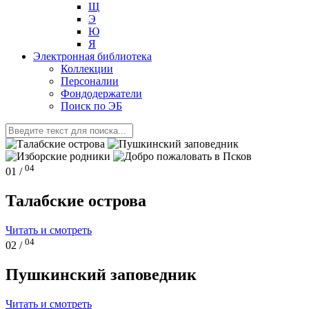
Щ
Э
Ю
Я
Электронная библиотека
Коллекции
Персоналии
Фондодержатели
Поиск по ЭБ
04
01 /
Талабские острова
Читать и смотреть
04
02 /
Пушкинский заповедник
Читать и смотреть