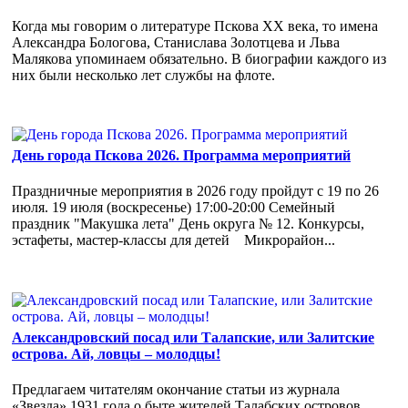
Когда мы говорим о литературе Пскова ХХ века, то имена
Александра Бологова, Станислава Золотцева и Льва
Малякова упоминаем обязательно. В биографии каждого из
них были несколько лет службы на флоте.
День города Пскова 2026. Программа мероприятий
Праздничные мероприятия в 2026 году пройдут с 19 по 26
июля. 19 июля (воскресенье) 17:00-20:00 Семейный
праздник "Макушка лета" День округа № 12. Конкурсы,
эстафеты, мастер-классы для детей Микрорайон...
Александровский посад или Талапские, или Залитские
острова. Ай, ловцы – молодцы!
Предлагаем читателям окончание статьи из журнала
«Звезда» 1931 года о быте жителей Талабских островов.