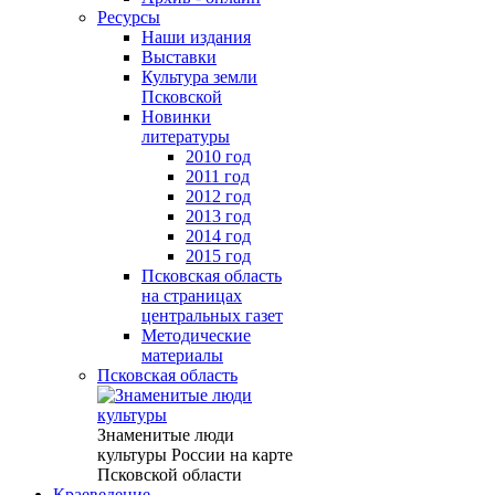
Ресурсы
Наши издания
Выставки
Культура земли
Псковской
Новинки
литературы
2010 год
2011 год
2012 год
2013 год
2014 год
2015 год
Псковская область
на страницах
центральных газет
Методические
материалы
Псковская область
Знаменитые люди
культуры России на карте
Псковской области
Краеведение