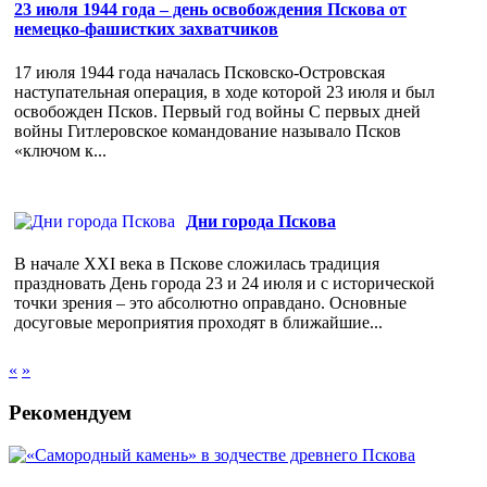
23 июля 1944 года – день освобождения Пскова от
немецко-фашистких захватчиков
17 июля 1944 года началась Псковско-Островская
наступательная операция, в ходе которой 23 июля и был
освобожден Псков. Первый год войны С первых дней
войны Гитлеровское командование называло Псков
«ключом к...
Дни города Пскова
В начале XXI века в Пскове сложилась традиция
праздновать День города 23 и 24 июля и с исторической
точки зрения – это абсолютно оправдано. Основные
досуговые мероприятия проходят в ближайшие...
«
»
Рекомендуем