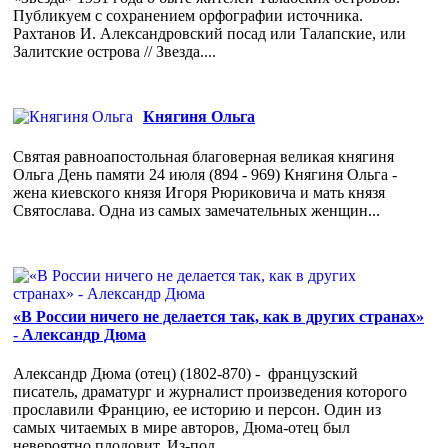
Публикуем с сохранением орфографии источника.
Рахтанов И. Александровский посад или Талапские, или
Залитские острова // Звезда....
Княгиня Ольга
Святая равноапостольная благоверная великая княгиня
Ольга День памяти 24 июля (894 - 969) Княгиня Ольга -
жена киевского князя Игоря Рюриковича и мать князя
Святослава. Одна из самых замечательных женщин...
«В России ничего не делается так, как в других странах»
- Александр Дюма
Александр Дюма (отец) (1802-870) - французский
писатель, драматург и журналист произведения которого
прославили Францию, ее историю и персон. Один из
самых читаемых в мире авторов, Дюма-отец был
невероятно плодовит. Из-под...