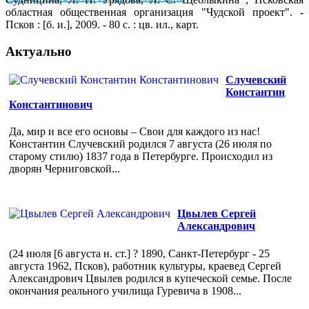
областная общественная организация "Чудской проект". -
Псков : [б. и.], 2009. - 80 с. : цв. ил., карт.
Актуально
Случевский
Константин
Константинович
Да, мир и все его основы – Свои для каждого из нас!
Константин Случевский родился 7 августа (26 июля по
старому стилю) 1837 года в Петербурге. Происходил из
дворян Черниговской...
Цвылев Сергей
Александрович
(24 июля [6 августа н. ст.] ? 1890, Санкт-Петербург - 25
августа 1962, Псков), работник культуры, краевед Сергей
Александрович Цвылев родился в купеческой семье. После
окончания реального училища Гуревича в 1908...