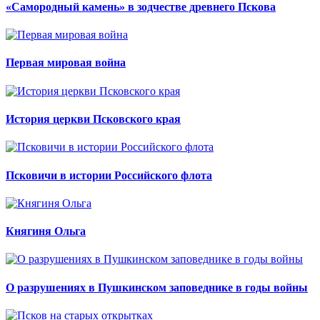
«Самородный камень» в зодчестве древнего Пскова
Первая мировая война
История церкви Псковского края
Псковичи в истории Российского флота
Княгиня Ольга
О разрушениях в Пушкинском заповеднике в годы войны