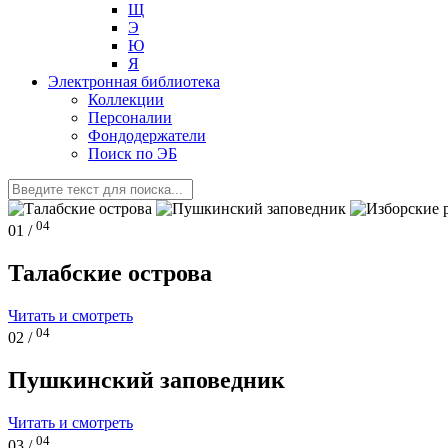
Щ
Э
Ю
Я
Электронная библиотека
Коллекции
Персоналии
Фондодержатели
Поиск по ЭБ
04
01 /
Талабские острова
Читать и смотреть
04
02 /
Пушкинский заповедник
Читать и смотреть
04
03 /