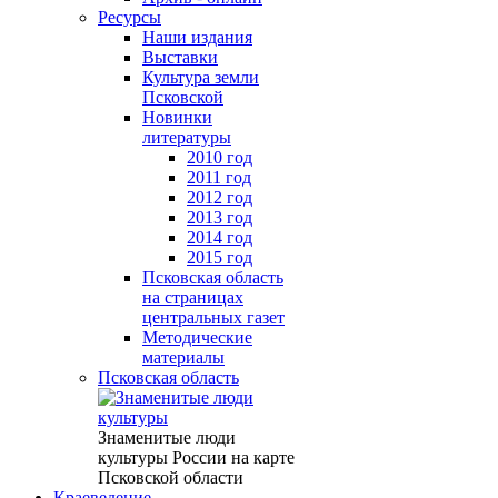
Ресурсы
Наши издания
Выставки
Культура земли
Псковской
Новинки
литературы
2010 год
2011 год
2012 год
2013 год
2014 год
2015 год
Псковская область
на страницах
центральных газет
Методические
материалы
Псковская область
Знаменитые люди
культуры России на карте
Псковской области
Краеведение