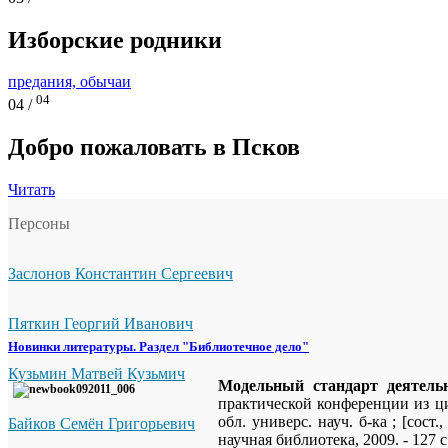
Изборские родники
предания, обычаи
04
04 /
Добро пожаловать в Псков
Читать
Персоны
Заслонов Константин Сергеевич
Пяткин Георгий Иванович
Новинки литературы. Раздел "Библиотечное дело"
Кузьмин Матвей Кузьмич
Модельный стандарт деятельн
практической конференции из цик
обл. универс. науч. б-ка ; [сост
Байков Семён Григорьевич
научная библиотека, 2009. - 127 с.