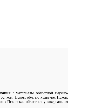
изация
: материалы областной научно-
с. ком. Псков. обл. по культуре, Псков.
сков : Псковская областная универсальная