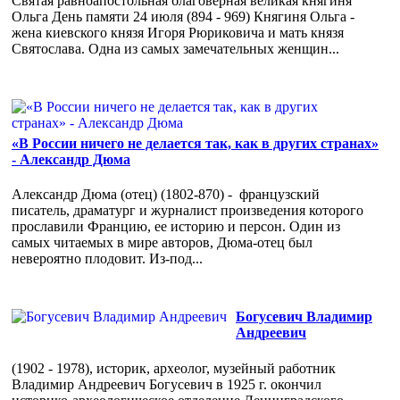
Святая равноапостольная благоверная великая княгиня
Ольга День памяти 24 июля (894 - 969) Княгиня Ольга -
жена киевского князя Игоря Рюриковича и мать князя
Святослава. Одна из самых замечательных женщин...
«В России ничего не делается так, как в других странах»
- Александр Дюма
Александр Дюма (отец) (1802-870) - французский
писатель, драматург и журналист произведения которого
прославили Францию, ее историю и персон. Один из
самых читаемых в мире авторов, Дюма-отец был
невероятно плодовит. Из-под...
Богусевич Владимир
Андреевич
(1902 - 1978), историк, археолог, музейный работник
Владимир Андреевич Богусевич в 1925 г. окончил