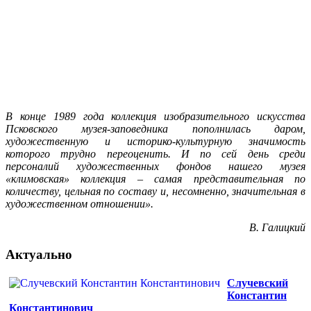
В конце 1989 года коллекция изобразительного искусства
Псковского музея-заповедника пополнилась даром,
художественную и историко-культурную значимость
которого трудно переоценить. И по сей день среди
персоналий художественных фондов нашего музея
«климовская» коллекция – самая представительная по
количеству, цельная по составу и, несомненно, значительная в
художественном отношении».
В. Галицкий
Актуально
Случевский
Константин
Константинович