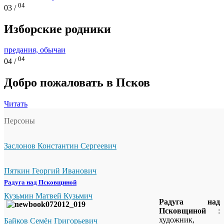
04
03 /
Изборские родники
предания, обычаи
04
04 /
Добро пожаловать в Псков
Читать
Персоны
Заслонов Константин Сергеевич
Пяткин Георгий Иванович
Радуга над Псковщиной
Кузьмин Матвей Кузьмич
Радуга над
Псковщиной
:
художник,
Байков Семён Григорьевич