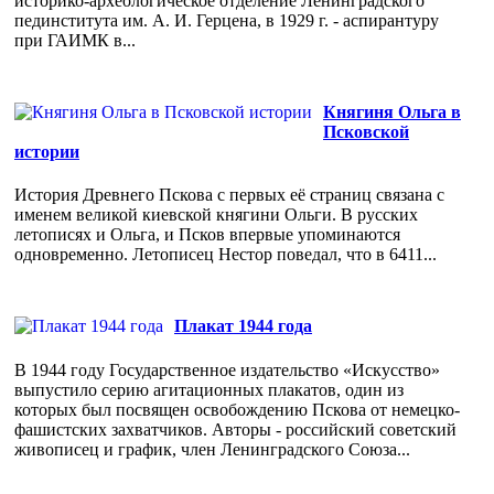
историко-археологическое отделение Ленинградского
пединститута им. А. И. Герцена, в 1929 г. - аспирантуру
при ГАИМК в...
Княгиня Ольга в
Псковской
истории
История Древнего Пскова с первых её страниц связана с
именем великой киевской княгини Ольги. В русских
летописях и Ольга, и Псков впервые упоминаются
одновременно. Летописец Нестор поведал, что в 6411...
Плакат 1944 года
В 1944 году Государственное издательство «Искусство»
выпустило серию агитационных плакатов, один из
которых был посвящен освобождению Пскова от немецко-
фашистских захватчиков. Авторы - российский советский
живописец и график, член Ленинградского Союза...