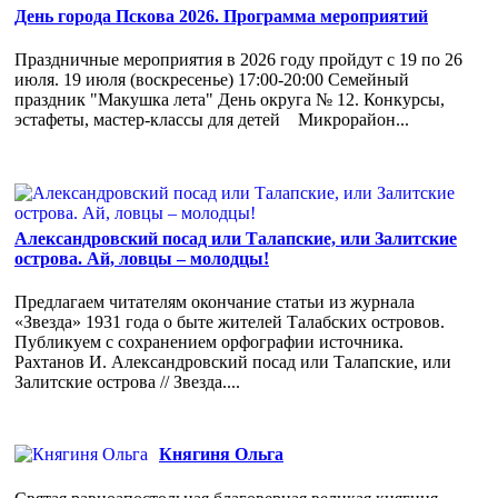
День города Пскова 2026. Программа мероприятий
Праздничные мероприятия в 2026 году пройдут с 19 по 26
июля. 19 июля (воскресенье) 17:00-20:00 Семейный
праздник "Макушка лета" День округа № 12. Конкурсы,
эстафеты, мастер-классы для детей Микрорайон...
Александровский посад или Талапские, или Залитские
острова. Ай, ловцы – молодцы!
Предлагаем читателям окончание статьи из журнала
«Звезда» 1931 года о быте жителей Талабских островов.
Публикуем с сохранением орфографии источника.
Рахтанов И. Александровский посад или Талапские, или
Залитские острова // Звезда....
Княгиня Ольга