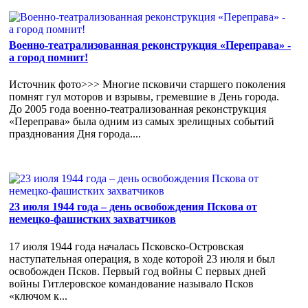
Военно-театрализованная реконструкция «Переправа» -
а город помнит!
Источник фото>>> Многие псковичи старшего поколения
помнят гул моторов и взрывы, гремевшие в День города.
До 2005 года военно-театрализованная реконструкция
«Переправа» была одним из самых зрелищных событий
празднования Дня города....
23 июля 1944 года – день освобождения Пскова от
немецко-фашистких захватчиков
17 июля 1944 года началась Псковско-Островская
наступательная операция, в ходе которой 23 июля и был
освобожден Псков. Первый год войны С первых дней
войны Гитлеровское командование называло Псков
«ключом к...