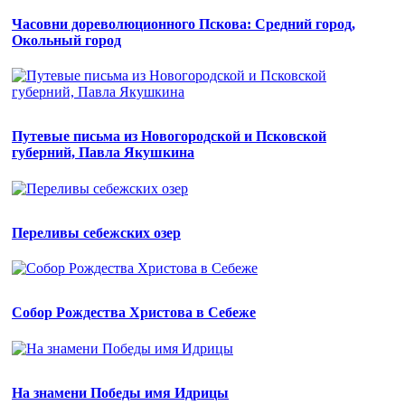
Часовни дореволюционного Пскова: Средний город,
Окольный город
Путевые письма из Новогородской и Псковской
губерний, Павла Якушкина
Переливы себежских озер
Собор Рождества Христова в Себеже
На знамени Победы имя Идрицы