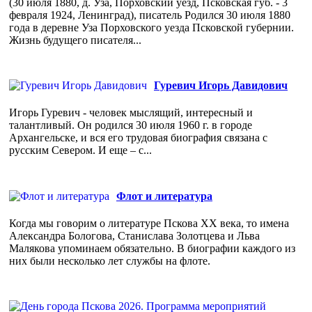
(30 июля 1880, д. Уза, Порховский уезд, Псковская губ. - 3
февраля 1924, Ленинград), писатель Родился 30 июля 1880
года в деревне Уза Порховского уезда Псковской губернии.
Жизнь будущего писателя...
Гуревич Игорь Давидович
Игорь Гуревич - человек мыслящий, интересный и
талантливый. Он родился 30 июля 1960 г. в городе
Архангельске, и вся его трудовая биография связана с
русским Севером. И еще – с...
Флот и литература
Когда мы говорим о литературе Пскова ХХ века, то имена
Александра Бологова, Станислава Золотцева и Льва
Малякова упоминаем обязательно. В биографии каждого из
них были несколько лет службы на флоте.