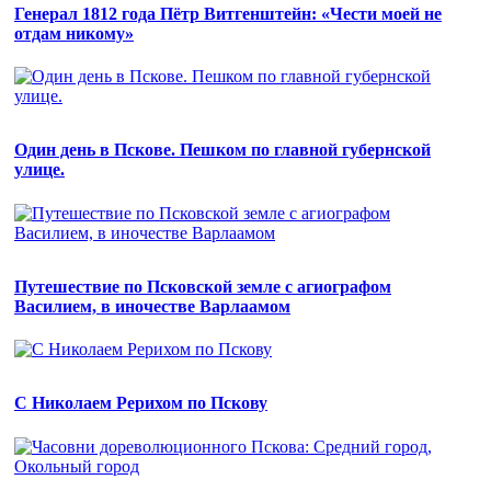
Генерал 1812 года Пётр Витгенштейн: «Чести моей не
отдам никому»
Один день в Пскове. Пешком по главной губернской
улице.
Путешествие по Псковской земле с агиографом
Василием, в иночестве Варлаамом
С Николаем Рерихом по Пскову