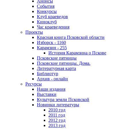
Анонсы
События
Конкурсы
Клуб краеведов
Киноклуб
Час краеведения
Проекты
Красная книга Псковской области
Изборск - 1160
Карамзин - 255
История Карамзина о Пскове
Псковские пятницы
Псковские пятницы. Дома.
Литературная карта
Библиотур
Архив - онлайн
Ресурсы
Наши издания
Выставки
Культура земли Псковской
Новинки литературы
2010 год
2011 год
2012 год
2013 год