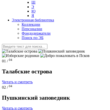
Щ
Э
Ю
Я
Электронная библиотека
Коллекции
Персоналии
Фондодержатели
Поиск по ЭБ
04
01 /
Талабские острова
Читать и смотреть
04
02 /
Пушкинский заповедник
Читать и смотреть