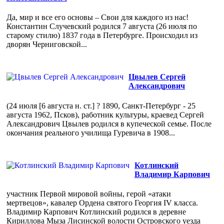
Да, мир и все его основы – Свои для каждого из нас!
Константин Случевский родился 7 августа (26 июля по
старому стилю) 1837 года в Петербурге. Происходил из
дворян Черниговской...
Цвылев Сергей
Александрович
(24 июля [6 августа н. ст.] ? 1890, Санкт-Петербург - 25
августа 1962, Псков), работник культуры, краевед Сергей
Александрович Цвылев родился в купеческой семье. После
окончания реального училища Гуревича в 1908...
Котлинский
Владимир Карпович
участник Первой мировой войны, герой «атаки
мертвецов», кавалер Ордена святого Георгия IV класса.
Владимир Карпович Котлинский родился в деревне
Кириллова Мыза Лисинской волости Островского уезда