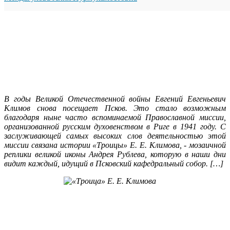
В годы Великой Отечественной войны Евгений Евгеньевич
Климов снова посещает Псков. Это стало возможным
благодаря ныне часто вспоминаемой Православной миссии,
организованной русским духовенством в Риге в 1941 году. С
заслуживающей самых высоких слов деятельностью этой
миссии связана истории «Троицы» Е. Е. Климова, - мозаичной
реплики великой иконы Андрея Рублева, которую в наши дни
видит каждый, идущий в Псковский кафедральный собор. […]