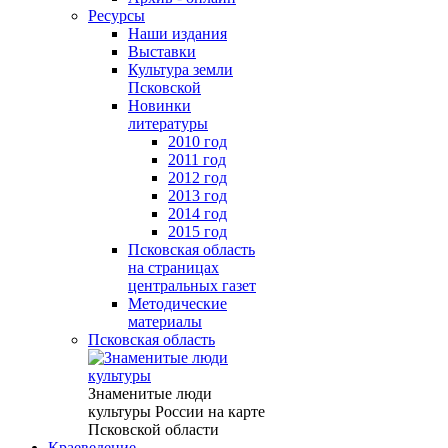
Ресурсы
Наши издания
Выставки
Культура земли
Псковской
Новинки
литературы
2010 год
2011 год
2012 год
2013 год
2014 год
2015 год
Псковская область
на страницах
центральных газет
Методические
материалы
Псковская область
Знаменитые люди
культуры России на карте
Псковской области
Краеведение