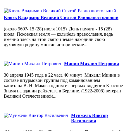
Князь Владимир Великий Святой Равноапостольный
(около 960?- 15 (28) июля 1015) День памяти - 15 (28)
июля Псковская земля — колыбель православия, ведь
именно здесь на этой святой земле находили свою
духовную родину многие исторические...
Минин Михаил Петрович
30 апреля 1945 года в 22 часа 40 минут Михаил Минин в
составе штурмовой группы под командованием
капитана В. Н. Макова одним из первых водрузил Красное
Знамя на здании рейхстага в Берлине. (1922-2008) ветеран
Великой Отечественной...
Муйжель Виктор
Васильевич