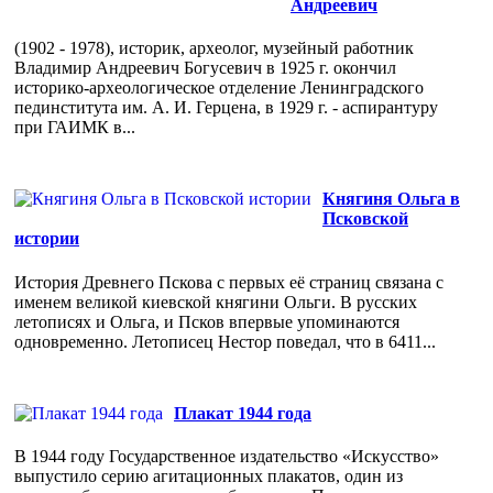
Андреевич
(1902 - 1978), историк, археолог, музейный работник
Владимир Андреевич Богусевич в 1925 г. окончил
историко-археологическое отделение Ленинградского
пединститута им. А. И. Герцена, в 1929 г. - аспирантуру
при ГАИМК в...
Княгиня Ольга в
Псковской
истории
История Древнего Пскова с первых её страниц связана с
именем великой киевской княгини Ольги. В русских
летописях и Ольга, и Псков впервые упоминаются
одновременно. Летописец Нестор поведал, что в 6411...
Плакат 1944 года
В 1944 году Государственное издательство «Искусство»
выпустило серию агитационных плакатов, один из