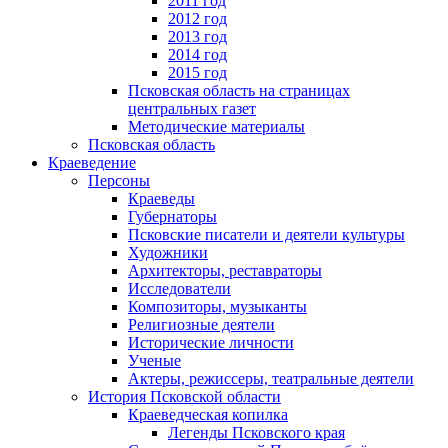
2011 год
2012 год
2013 год
2014 год
2015 год
Псковская область на страницах
центральных газет
Методические материалы
Псковская область
Краеведение
Персоны
Краеведы
Губернаторы
Псковские писатели и деятели культуры
Художники
Архитекторы, реставраторы
Исследователи
Композиторы, музыканты
Религиозные деятели
Исторические личности
Ученые
Актеры, режиссеры, театральные деятели
История Псковской области
Краеведческая копилка
Легенды Псковского края