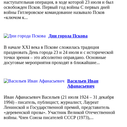
наступательная операция, в ходе которой 23 июля и был
освобожден Псков. Первый год войны С первых дней
войны Гитлеровское командование называло Псков
«ключом к...
Дни города Пскова
В начале XXI века в Пскове сложилась традиция
праздновать День города 23 и 24 июля и с исторической
точки зрения – это абсолютно оправдано. Основные
досуговые мероприятия проходят в ближайшие...
Васильев Иван
Афанасьевич
Иван Афанасьевич Васильев (21 июля 1924 – 31 декабря
1994) - писатель, публицист, журналист, Лауреат
Ленинской и Государственной премий, представитель
«деревенской прозы». Участник Великой Отечественной
войны. Член Союза писателей СССР (1973),...