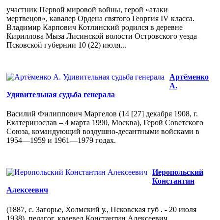
участник Первой мировой войны, герой «атаки
мертвецов», кавалер Ордена святого Георгия IV класса.
Владимир Карпович Котлинский родился в деревне
Кириллова Мыза Лисинской волости Островского уезда
Псковской губернии 10 (22) июля...
Артёменко
А.
Удивительная судьба генерала
Василий Филиппович Маргелов (14 [27] декабря 1908, г.
Екатеринослав – 4 марта 1990, Москва), Герой Советского
Союза, командующий воздушно-десантными войсками в
1954—1959 и 1961—1979 годах.
Иеропольский
Константин
Алексеевич
(1887, с. Загорье, Холмский у., Псковская губ . - 20 июля
1938), педагог, краевед Константин Алексеевич