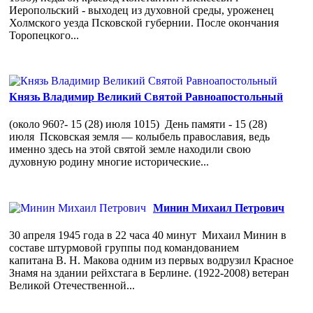
Иеропольский - выходец из духовной среды, уроженец
Холмского уезда Псковской губернии. После окончания
Торопецкого...
Князь Владимир Великий Святой Равноапостольный
(около 960?- 15 (28) июля 1015) День памяти - 15 (28)
июля Псковская земля — колыбель православия, ведь
именно здесь на этой святой земле находили свою
духовную родину многие исторические...
Минин Михаил Петрович
30 апреля 1945 года в 22 часа 40 минут Михаил Минин в
составе штурмовой группы под командованием
капитана В. Н. Макова одним из первых водрузил Красное
Знамя на здании рейхстага в Берлине. (1922-2008) ветеран
Великой Отечественной...