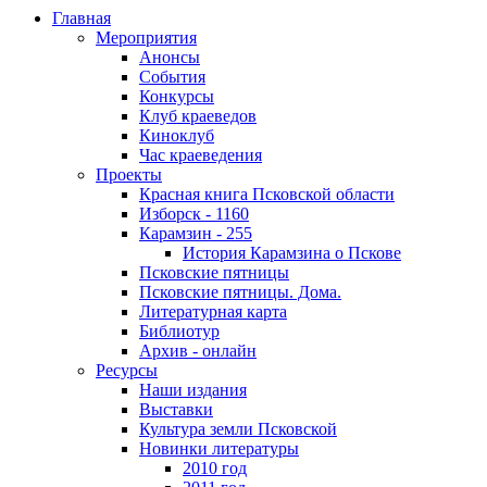
Главная
Мероприятия
Анонсы
События
Конкурсы
Клуб краеведов
Киноклуб
Час краеведения
Проекты
Красная книга Псковской области
Изборск - 1160
Карамзин - 255
История Карамзина о Пскове
Псковские пятницы
Псковские пятницы. Дома.
Литературная карта
Библиотур
Архив - онлайн
Ресурсы
Наши издания
Выставки
Культура земли Псковской
Новинки литературы
2010 год