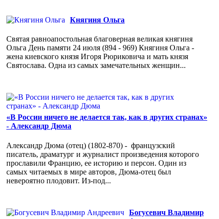
Княгиня Ольга
Святая равноапостольная благоверная великая княгиня
Ольга День памяти 24 июля (894 - 969) Княгиня Ольга -
жена киевского князя Игоря Рюриковича и мать князя
Святослава. Одна из самых замечательных женщин...
«В России ничего не делается так, как в других странах»
- Александр Дюма
Александр Дюма (отец) (1802-870) - французский
писатель, драматург и журналист произведения которого
прославили Францию, ее историю и персон. Один из
самых читаемых в мире авторов, Дюма-отец был
невероятно плодовит. Из-под...
Богусевич Владимир