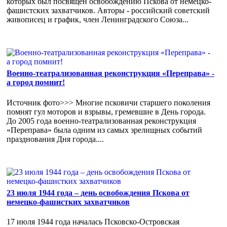
которых был посвящен освобождению Пскова от немецко-
фашистских захватчиков. Авторы - российский советский
живописец и график, член Ленинградского Союза...
Военно-театрализованная реконструкция «Переправа» -
а город помнит!
Источник фото>>> Многие псковичи старшего поколения
помнят гул моторов и взрывы, гремевшие в День города.
До 2005 года военно-театрализованная реконструкция
«Переправа» была одним из самых зрелищных событий
празднования Дня города....
23 июля 1944 года – день освобождения Пскова от
немецко-фашистких захватчиков
17 июля 1944 года началась Псковско-Островская