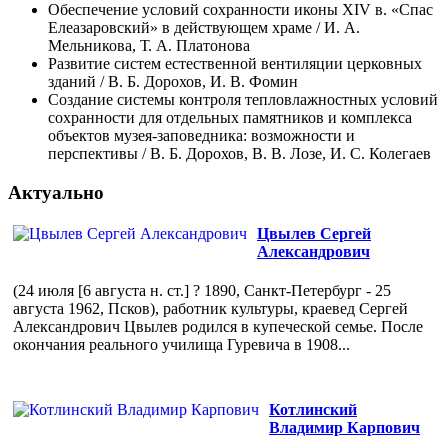
Обеспечение условий сохранности иконы XIV в. «Спас
Елеазаровский» в действующем храме / И. А.
Мельникова, Т. А. Платонова
Развитие систем естественной вентиляции церковных
зданий / В. Б. Дорохов, И. В. Фомин
Создание системы контроля тепловлажностных условий
сохранности для отдельных памятников и комплекса
объектов музея-заповедника: возможности и
перспективы / В. Б. Дорохов, В. В. Лозе, И. С. Колегаев
Актуально
Цвылев Сергей
Александрович
(24 июля [6 августа н. ст.] ? 1890, Санкт-Петербург - 25
августа 1962, Псков), работник культуры, краевед Сергей
Александрович Цвылев родился в купеческой семье. После
окончания реального училища Гуревича в 1908...
Котлинский
Владимир Карпович