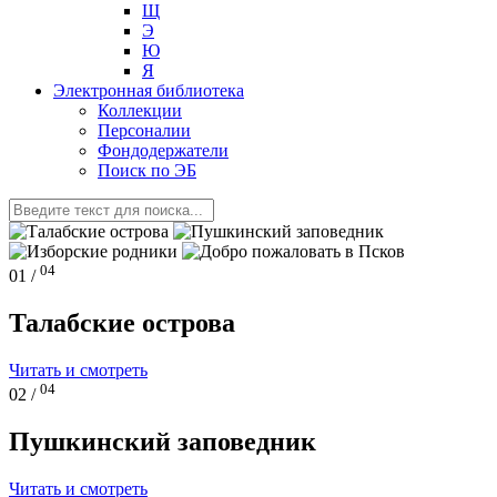
Щ
Э
Ю
Я
Электронная библиотека
Коллекции
Персоналии
Фондодержатели
Поиск по ЭБ
04
01 /
Талабские острова
Читать и смотреть
04
02 /
Пушкинский заповедник
Читать и смотреть