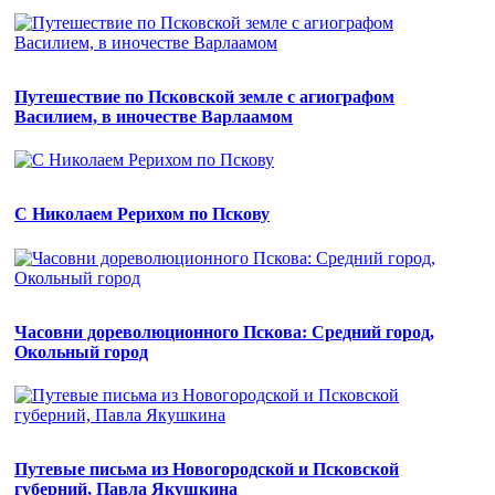
Путешествие по Псковской земле с агиографом
Василием, в иночестве Варлаамом
С Николаем Рерихом по Пскову
Часовни дореволюционного Пскова: Средний город,
Окольный город
Путевые письма из Новогородской и Псковской
губерний, Павла Якушкина