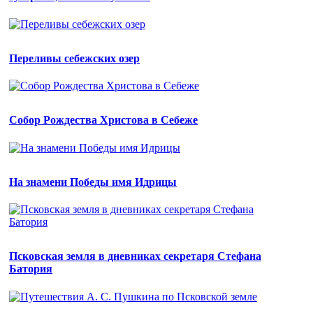
Переливы себежских озер
Собор Рождества Христова в Себеже
На знамени Победы имя Идрицы
Псковская земля в дневниках секретаря Стефана
Батория