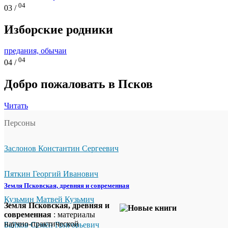
04
03 /
Изборские родники
предания, обычаи
04
04 /
Добро пожаловать в Псков
Читать
Персоны
Заслонов Константин Сергеевич
Пяткин Георгий Иванович
Земля Псковская, древняя и современная
Кузьмин Матвей Кузьмич
Земля Псковская, древняя и
современная
: материалы
научно-практической
Байков Семён Григорьевич