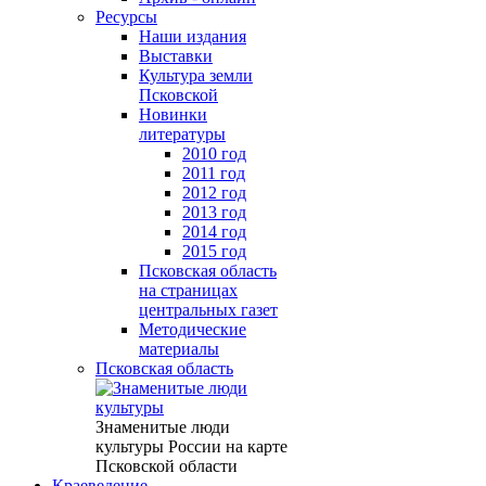
Ресурсы
Наши издания
Выставки
Культура земли
Псковской
Новинки
литературы
2010 год
2011 год
2012 год
2013 год
2014 год
2015 год
Псковская область
на страницах
центральных газет
Методические
материалы
Псковская область
Знаменитые люди
культуры России на карте
Псковской области
Краеведение