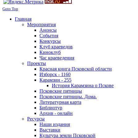
Goto Top
Главная
Мероприятия
Анонсы
События
Конкурсы
Клуб краеведов
Киноклуб
Час краеведения
Проекты
Красная книга Псковской области
Изборск - 1160
Карамзин - 255
История Карамзина о Пскове
Псковские пятницы
Псковские пятницы. Дома.
Литературная карта
Библиотур
Архив - онлайн
Ресурсы
Наши издания
Выставки
Культура земли Псковской