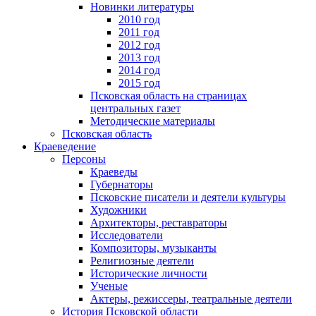
Новинки литературы
2010 год
2011 год
2012 год
2013 год
2014 год
2015 год
Псковская область на страницах
центральных газет
Методические материалы
Псковская область
Краеведение
Персоны
Краеведы
Губернаторы
Псковские писатели и деятели культуры
Художники
Архитекторы, реставраторы
Исследователи
Композиторы, музыканты
Религиозные деятели
Исторические личности
Ученые
Актеры, режиссеры, театральные деятели
История Псковской области