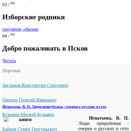
04
03 /
Изборские родники
предания, обычаи
04
04 /
Добро пожаловать в Псков
Читать
Персоны
Заслонов Константин Сергеевич
Пяткин Георгий Иванович
Игнатьева, В. П. Люди прирубежья : очерки о русских и сето
Кузьмин Матвей Кузьмич
Игнатьева, В. П.
Люди прирубежья :
очерки о русских и сето
Байков Семён Григорьевич