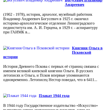
Богусевич Владимир
Андреевич
(1902 - 1978), историк, археолог, музейный работник
Владимир Андреевич Богусевич в 1925 г. окончил
историко-археологическое отделение Ленинградского
пединститута им. А. И. Герцена, в 1929 г. - аспирантуру
при ГАИМК в...
Княгиня Ольга в
Псковской
истории
История Древнего Пскова с первых её страниц связана с
именем великой киевской княгини Ольги. В русских
летописях и Ольга, и Псков впервые упоминаются
одновременно. Летописец Нестор поведал, что в 6411...
Плакат 1944 года
В 1944 году Государственное издательство «Искусство»
выпустило серию агитационных плакатов, один из