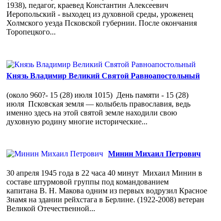
1938), педагог, краевед Константин Алексеевич
Иеропольский - выходец из духовной среды, уроженец
Холмского уезда Псковской губернии. После окончания
Торопецкого...
Князь Владимир Великий Святой Равноапостольный
(около 960?- 15 (28) июля 1015) День памяти - 15 (28)
июля Псковская земля — колыбель православия, ведь
именно здесь на этой святой земле находили свою
духовную родину многие исторические...
Минин Михаил Петрович
30 апреля 1945 года в 22 часа 40 минут Михаил Минин в
составе штурмовой группы под командованием
капитана В. Н. Макова одним из первых водрузил Красное
Знамя на здании рейхстага в Берлине. (1922-2008) ветеран
Великой Отечественной...