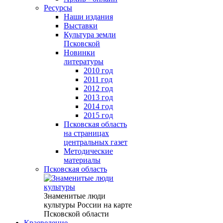
Ресурсы
Наши издания
Выставки
Культура земли
Псковской
Новинки
литературы
2010 год
2011 год
2012 год
2013 год
2014 год
2015 год
Псковская область
на страницах
центральных газет
Методические
материалы
Псковская область
Знаменитые люди
культуры России на карте
Псковской области
Краеведение