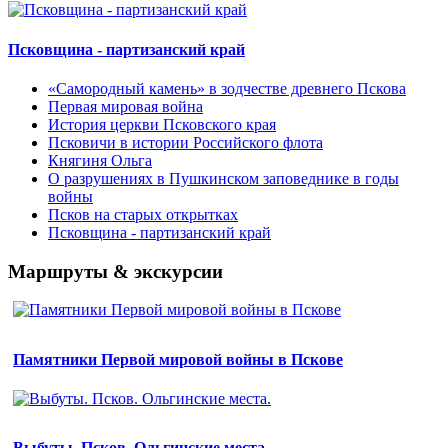
Псковщина - партизанский край
«Самородный камень» в зодчестве древнего Пскова
Первая мировая война
История церкви Псковского края
Псковичи в истории Российского флота
Княгиня Ольга
О разрушениях в Пушкинском заповеднике в годы
войны
Псков на старых открытках
Псковщина - партизанский край
Маршруты & экскурсии
Памятники Первой мировой войны в Пскове
Выбуты. Псков. Ольгинские места.