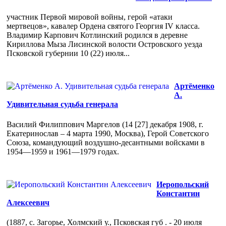
участник Первой мировой войны, герой «атаки
мертвецов», кавалер Ордена святого Георгия IV класса.
Владимир Карпович Котлинский родился в деревне
Кириллова Мыза Лисинской волости Островского уезда
Псковской губернии 10 (22) июля...
Артёменко
А.
Удивительная судьба генерала
Василий Филиппович Маргелов (14 [27] декабря 1908, г.
Екатеринослав – 4 марта 1990, Москва), Герой Советского
Союза, командующий воздушно-десантными войсками в
1954—1959 и 1961—1979 годах.
Иеропольский
Константин
Алексеевич
(1887, с. Загорье, Холмский у., Псковская губ . - 20 июля