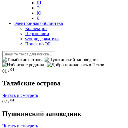
Щ
Э
Ю
Я
Электронная библиотека
Коллекции
Персоналии
Фондодержатели
Поиск по ЭБ
04
01 /
Талабские острова
Читать и смотреть
04
02 /
Пушкинский заповедник
Читать и смотреть