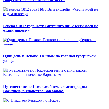
Генерал 1812 года Пётр Витгенштейн: «Чести моей не
отдам никому»
Один день в Пскове. Пешком по главной губернской
улице.
Путешествие по Псковской земле с агиографом
Василием, в иночестве Варлаамом