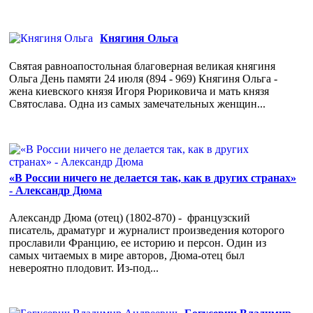
Княгиня Ольга
Святая равноапостольная благоверная великая княгиня
Ольга День памяти 24 июля (894 - 969) Княгиня Ольга -
жена киевского князя Игоря Рюриковича и мать князя
Святослава. Одна из самых замечательных женщин...
«В России ничего не делается так, как в других странах»
- Александр Дюма
Александр Дюма (отец) (1802-870) - французский
писатель, драматург и журналист произведения которого
прославили Францию, ее историю и персон. Один из
самых читаемых в мире авторов, Дюма-отец был
невероятно плодовит. Из-под...