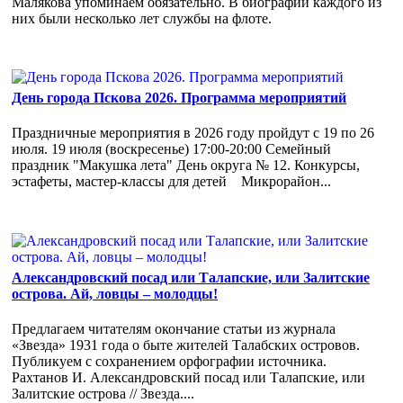
Малякова упоминаем обязательно. В биографии каждого из
них были несколько лет службы на флоте.
День города Пскова 2026. Программа мероприятий
Праздничные мероприятия в 2026 году пройдут с 19 по 26
июля. 19 июля (воскресенье) 17:00-20:00 Семейный
праздник "Макушка лета" День округа № 12. Конкурсы,
эстафеты, мастер-классы для детей Микрорайон...
Александровский посад или Талапские, или Залитские
острова. Ай, ловцы – молодцы!
Предлагаем читателям окончание статьи из журнала
«Звезда» 1931 года о быте жителей Талабских островов.
Публикуем с сохранением орфографии источника.
Рахтанов И. Александровский посад или Талапские, или
Залитские острова // Звезда....