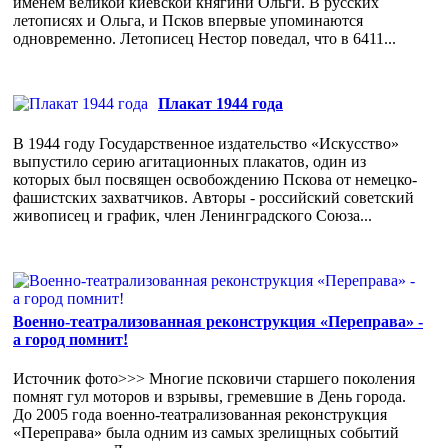
именем великой киевской княгини Ольги. В русских
летописях и Ольга, и Псков впервые упоминаются
одновременно. Летописец Нестор поведал, что в 6411...
Плакат 1944 года
В 1944 году Государственное издательство «Искусство»
выпустило серию агитационных плакатов, один из
которых был посвящен освобождению Пскова от немецко-
фашистских захватчиков. Авторы - российский советский
живописец и график, член Ленинградского Союза...
Военно-театрализованная реконструкция «Переправа» -
а город помнит!
Источник фото>>> Многие псковичи старшего поколения
помнят гул моторов и взрывы, гремевшие в День города.
До 2005 года военно-театрализованная реконструкция
«Переправа» была одним из самых зрелищных событий