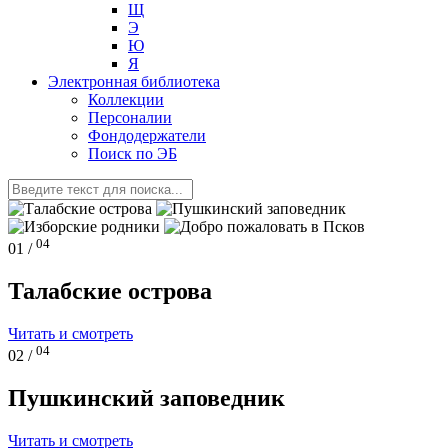
Щ
Э
Ю
Я
Электронная библиотека
Коллекции
Персоналии
Фондодержатели
Поиск по ЭБ
04
01 /
Талабские острова
Читать и смотреть
04
02 /
Пушкинский заповедник
Читать и смотреть