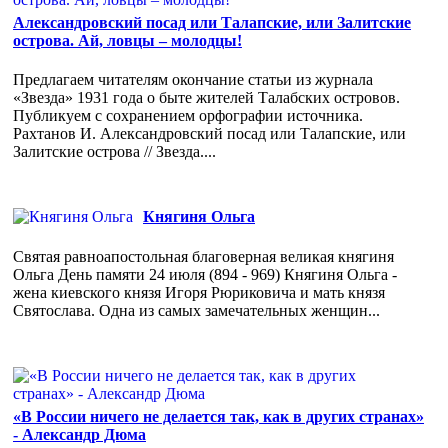
Александровский посад или Талапские, или Залитские
острова. Ай, ловцы – молодцы!
Предлагаем читателям окончание статьи из журнала
«Звезда» 1931 года о быте жителей Талабских островов.
Публикуем с сохранением орфографии источника.
Рахтанов И. Александровский посад или Талапские, или
Залитские острова // Звезда....
Княгиня Ольга
Святая равноапостольная благоверная великая княгиня
Ольга День памяти 24 июля (894 - 969) Княгиня Ольга -
жена киевского князя Игоря Рюриковича и мать князя
Святослава. Одна из самых замечательных женщин...
«В России ничего не делается так, как в других странах»
- Александр Дюма