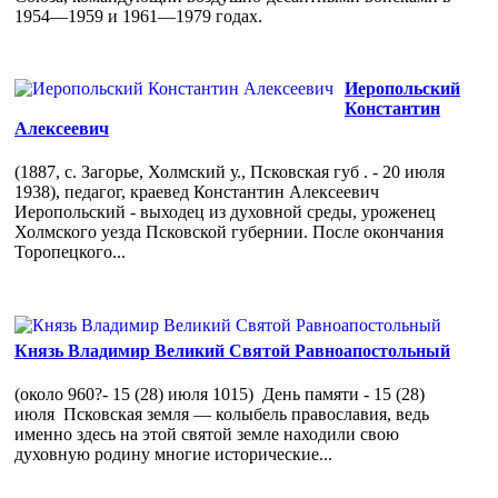
1954—1959 и 1961—1979 годах.
Иеропольский
Константин
Алексеевич
(1887, с. Загорье, Холмский у., Псковская губ . - 20 июля
1938), педагог, краевед Константин Алексеевич
Иеропольский - выходец из духовной среды, уроженец
Холмского уезда Псковской губернии. После окончания
Торопецкого...
Князь Владимир Великий Святой Равноапостольный
(около 960?- 15 (28) июля 1015) День памяти - 15 (28)
июля Псковская земля — колыбель православия, ведь
именно здесь на этой святой земле находили свою
духовную родину многие исторические...