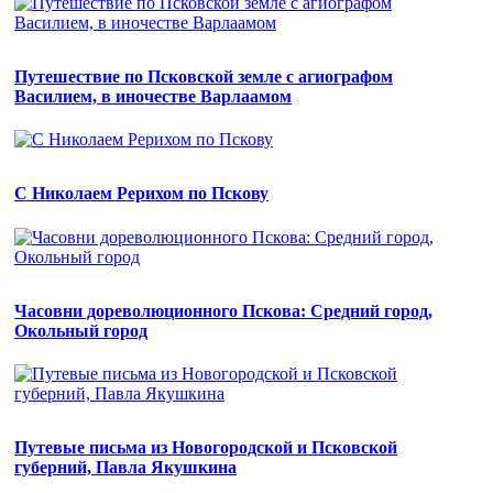
Путешествие по Псковской земле с агиографом
Василием, в иночестве Варлаамом
С Николаем Рерихом по Пскову
Часовни дореволюционного Пскова: Средний город,
Окольный город
Путевые письма из Новогородской и Псковской
губерний, Павла Якушкина