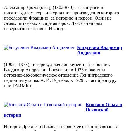
Александр Дюма (отец) (1802-870) - французский
писатель, драматург и журналист произведения которого
прославили Францию, ее историю и персон. Один из
самых читаемых в мире авторов, Дюма-отец был
невероятно плодовит. Из-под...
Богусевич Владимир
Андреевич
(1902 - 1978), историк, археолог, музейный работник
Владимир Андреевич Богусевич в 1925 г. окончил
историко-археологическое отделение Ленинградского
пединститута им. А. И. Герцена, в 1929 г. - аспирантуру
при ГАИМК в...
Княгиня Ольга в
Псковской
истории
История Древнего Пскова с первых её страниц связана с