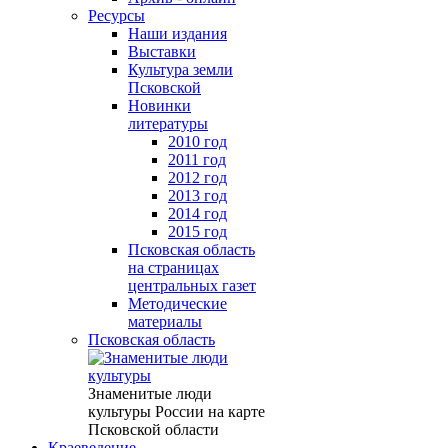
Ресурсы
Наши издания
Выставки
Культура земли
Псковской
Новинки
литературы
2010 год
2011 год
2012 год
2013 год
2014 год
2015 год
Псковская область
на страницах
центральных газет
Методические
материалы
Псковская область
Знаменитые люди
культуры России на карте
Псковской области
Краеведение