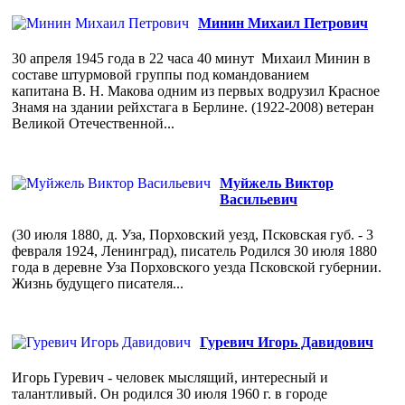
Минин Михаил Петрович
30 апреля 1945 года в 22 часа 40 минут Михаил Минин в
составе штурмовой группы под командованием
капитана В. Н. Макова одним из первых водрузил Красное
Знамя на здании рейхстага в Берлине. (1922-2008) ветеран
Великой Отечественной...
Муйжель Виктор
Васильевич
(30 июля 1880, д. Уза, Порховский уезд, Псковская губ. - 3
февраля 1924, Ленинград), писатель Родился 30 июля 1880
года в деревне Уза Порховского уезда Псковской губернии.
Жизнь будущего писателя...
Гуревич Игорь Давидович
Игорь Гуревич - человек мыслящий, интересный и
талантливый. Он родился 30 июля 1960 г. в городе