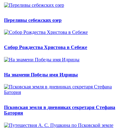
Переливы себежских озер
Собор Рождества Христова в Себеже
На знамени Победы имя Идрицы
Псковская земля в дневниках секретаря Стефана
Батория