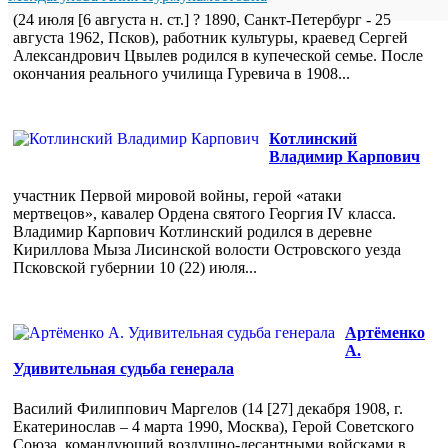
(24 июля [6 августа н. ст.] ? 1890, Санкт-Петербург - 25
августа 1962, Псков), работник культуры, краевед Сергей
Александрович Цвылев родился в купеческой семье. После
окончания реального училища Гуревича в 1908...
Котлинский
Владимир Карпович
участник Первой мировой войны, герой «атаки
мертвецов», кавалер Ордена святого Георгия IV класса.
Владимир Карпович Котлинский родился в деревне
Кириллова Мыза Лисинской волости Островского уезда
Псковской губернии 10 (22) июля...
Артёменко
А.
Удивительная судьба генерала
Василий Филиппович Маргелов (14 [27] декабря 1908, г.
Екатеринослав – 4 марта 1990, Москва), Герой Советского
Союза, командующий воздушно-десантными войсками в