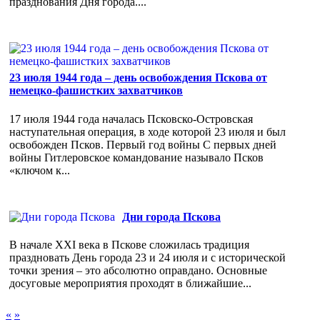
празднования Дня города....
23 июля 1944 года – день освобождения Пскова от
немецко-фашистких захватчиков
17 июля 1944 года началась Псковско-Островская
наступательная операция, в ходе которой 23 июля и был
освобожден Псков. Первый год войны С первых дней
войны Гитлеровское командование называло Псков
«ключом к...
Дни города Пскова
В начале XXI века в Пскове сложилась традиция
праздновать День города 23 и 24 июля и с исторической
точки зрения – это абсолютно оправдано. Основные
досуговые мероприятия проходят в ближайшие...
«
»