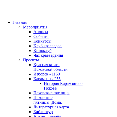
Главная
Мероприятия
Анонсы
События
Конкурсы
Клуб краеведов
Киноклуб
Час краеведения
Проекты
Красная книга
Псковской области
Изборск - 1160
Карамзин - 255
История Карамзина о
Пскове
Псковские пятницы
Псковские
пятницы. Дома.
Литературная карта
Библиотур
Архив - онлайн