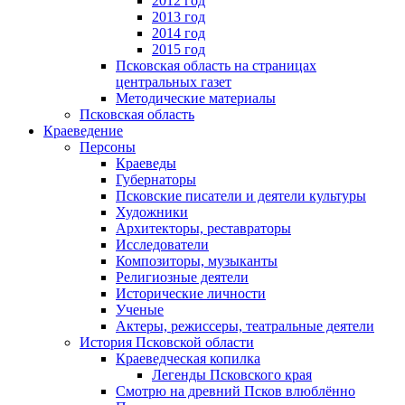
2012 год
2013 год
2014 год
2015 год
Псковская область на страницах
центральных газет
Методические материалы
Псковская область
Краеведение
Персоны
Краеведы
Губернаторы
Псковские писатели и деятели культуры
Художники
Архитекторы, реставраторы
Исследователи
Композиторы, музыканты
Религиозные деятели
Исторические личности
Ученые
Актеры, режиссеры, театральные деятели
История Псковской области
Краеведческая копилка
Легенды Псковского края
Смотрю на древний Псков влюблённо