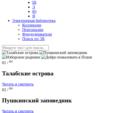
Щ
Э
Ю
Я
Электронная библиотека
Коллекции
Персоналии
Фондодержатели
Поиск по ЭБ
04
01 /
Талабские острова
Читать и смотреть
04
02 /
Пушкинский заповедник
Читать и смотреть