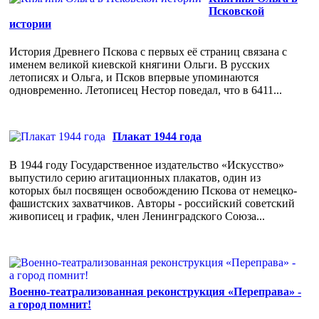
Псковской
истории
История Древнего Пскова с первых её страниц связана с
именем великой киевской княгини Ольги. В русских
летописях и Ольга, и Псков впервые упоминаются
одновременно. Летописец Нестор поведал, что в 6411...
Плакат 1944 года
В 1944 году Государственное издательство «Искусство»
выпустило серию агитационных плакатов, один из
которых был посвящен освобождению Пскова от немецко-
фашистских захватчиков. Авторы - российский советский
живописец и график, член Ленинградского Союза...
Военно-театрализованная реконструкция «Переправа» -
а город помнит!