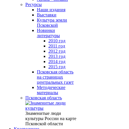
Ресурсы
Наши издания
Выставки
Культура земли
Псковской
Новинки
литературы
2010 год
2011 год
2012 год
2013 год
2014 год
2015 год
Псковская область
на страницах
центральных газет
Методические
материалы
Псковская область
Знаменитые люди
культуры России на карте
Псковской области
Краеведение