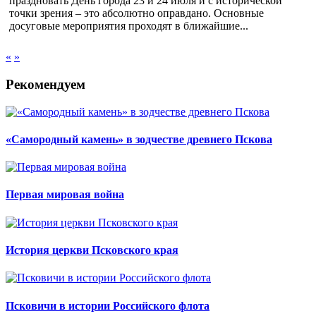
праздновать День города 23 и 24 июля и с исторической
точки зрения – это абсолютно оправдано. Основные
досуговые мероприятия проходят в ближайшие...
«
»
Рекомендуем
«Самородный камень» в зодчестве древнего Пскова
Первая мировая война
История церкви Псковского края
Псковичи в истории Российского флота