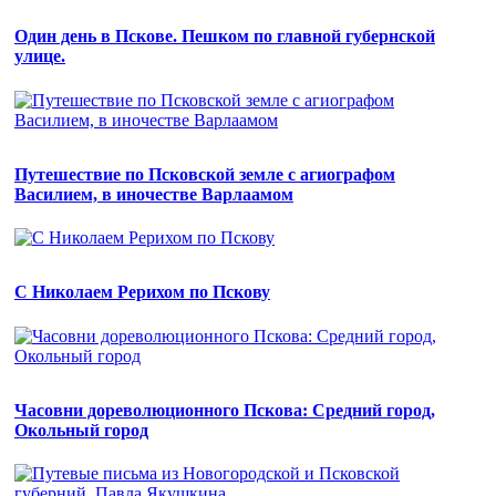
Один день в Пскове. Пешком по главной губернской
улице.
Путешествие по Псковской земле с агиографом
Василием, в иночестве Варлаамом
С Николаем Рерихом по Пскову
Часовни дореволюционного Пскова: Средний город,
Окольный город