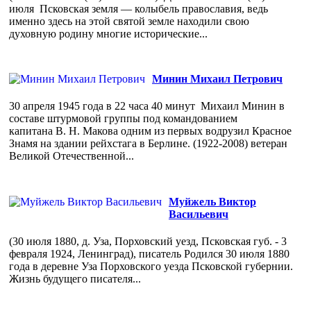
июля Псковская земля — колыбель православия, ведь
именно здесь на этой святой земле находили свою
духовную родину многие исторические...
Минин Михаил Петрович
30 апреля 1945 года в 22 часа 40 минут Михаил Минин в
составе штурмовой группы под командованием
капитана В. Н. Макова одним из первых водрузил Красное
Знамя на здании рейхстага в Берлине. (1922-2008) ветеран
Великой Отечественной...
Муйжель Виктор
Васильевич
(30 июля 1880, д. Уза, Порховский уезд, Псковская губ. - 3
февраля 1924, Ленинград), писатель Родился 30 июля 1880
года в деревне Уза Порховского уезда Псковской губернии.
Жизнь будущего писателя...