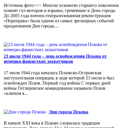
Источник фото>>> Многие псковичи старшего поколения
помнят гул моторов и взрывы, гремевшие в День города.
До 2005 года военно-театрализованная реконструкция
«Переправа» была одним из самых зрелищных событий
празднования Дня города....
23 июля 1944 года – день освобождения Пскова от
немецко-фашистких захватчиков
17 июля 1944 года началась Псковско-Островская
наступательная операция, в ходе которой 23 июля и был
освобожден Псков. Первый год войны С первых дней
войны Гитлеровское командование называло Псков
«ключом к...
Дни города Пскова
В начале XXI века в Пскове сложилась традиция