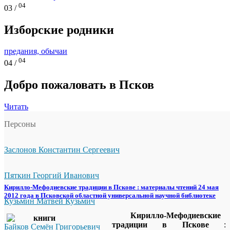
04
03 /
Изборские родники
предания, обычаи
04
04 /
Добро пожаловать в Псков
Читать
Персоны
Заслонов Константин Сергеевич
Пяткин Георгий Иванович
Кирилло-Мефодиевские традиции в Пскове : материалы чтений 24 мая
2012 года в Псковской областной универсальной научной библиотеке
Кузьмин Матвей Кузьмич
Кирилло-Мефодиевские
традиции в Пскове
:
Байков Семён Григорьевич