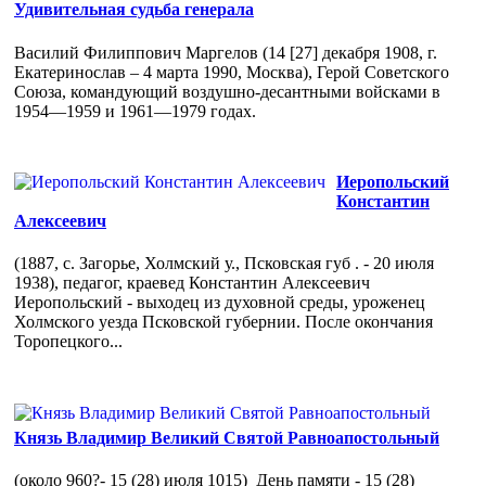
Удивительная судьба генерала
Василий Филиппович Маргелов (14 [27] декабря 1908, г.
Екатеринослав – 4 марта 1990, Москва), Герой Советского
Союза, командующий воздушно-десантными войсками в
1954—1959 и 1961—1979 годах.
Иеропольский
Константин
Алексеевич
(1887, с. Загорье, Холмский у., Псковская губ . - 20 июля
1938), педагог, краевед Константин Алексеевич
Иеропольский - выходец из духовной среды, уроженец
Холмского уезда Псковской губернии. После окончания
Торопецкого...
Князь Владимир Великий Святой Равноапостольный
(около 960?- 15 (28) июля 1015) День памяти - 15 (28)