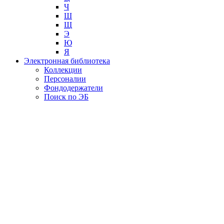
Ч
Ш
Щ
Э
Ю
Я
Электронная библиотека
Коллекции
Персоналии
Фондодержатели
Поиск по ЭБ