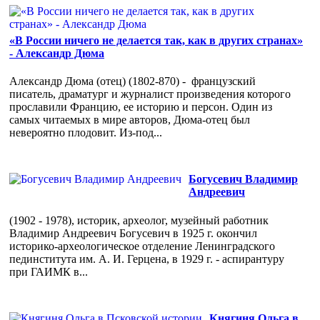
«В России ничего не делается так, как в других странах»
- Александр Дюма
Александр Дюма (отец) (1802-870) - французский
писатель, драматург и журналист произведения которого
прославили Францию, ее историю и персон. Один из
самых читаемых в мире авторов, Дюма-отец был
невероятно плодовит. Из-под...
Богусевич Владимир
Андреевич
(1902 - 1978), историк, археолог, музейный работник
Владимир Андреевич Богусевич в 1925 г. окончил
историко-археологическое отделение Ленинградского
пединститута им. А. И. Герцена, в 1929 г. - аспирантуру
при ГАИМК в...
Княгиня Ольга в