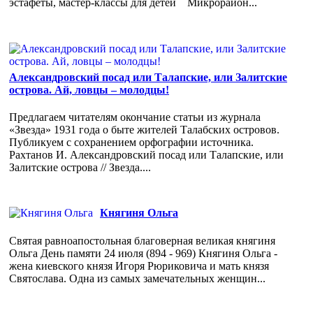
эстафеты, мастер-классы для детей Микрорайон...
Александровский посад или Талапские, или Залитские
острова. Ай, ловцы – молодцы!
Предлагаем читателям окончание статьи из журнала
«Звезда» 1931 года о быте жителей Талабских островов.
Публикуем с сохранением орфографии источника.
Рахтанов И. Александровский посад или Талапские, или
Залитские острова // Звезда....
Княгиня Ольга
Святая равноапостольная благоверная великая княгиня
Ольга День памяти 24 июля (894 - 969) Княгиня Ольга -
жена киевского князя Игоря Рюриковича и мать князя
Святослава. Одна из самых замечательных женщин...