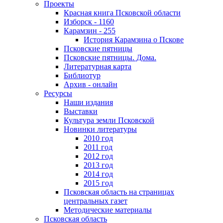
Проекты
Красная книга Псковской области
Изборск - 1160
Карамзин - 255
История Карамзина о Пскове
Псковские пятницы
Псковские пятницы. Дома.
Литературная карта
Библиотур
Архив - онлайн
Ресурсы
Наши издания
Выставки
Культура земли Псковской
Новинки литературы
2010 год
2011 год
2012 год
2013 год
2014 год
2015 год
Псковская область на страницах
центральных газет
Методические материалы
Псковская область