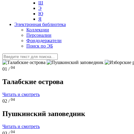
Щ
Э
Ю
Я
Электронная библиотека
Коллекции
Персоналии
Фондодержатели
Поиск по ЭБ
04
01 /
Талабские острова
Читать и смотреть
04
02 /
Пушкинский заповедник
Читать и смотреть
04
03 /