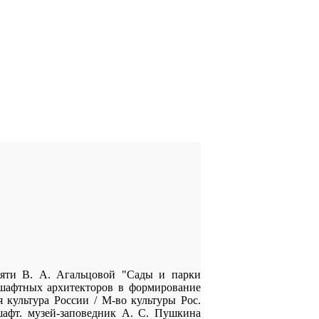
мяти В. А. Агальцовой "Сады и парки
дшафтных архитекторов в формирование
я культура России / М-во культуры Рос.
дшафт. музей-заповедник А. С. Пушкина