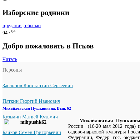
Изборские родники
предания, обычаи
04
04 /
Добро пожаловать в Псков
Читать
Персоны
Заслонов Константин Сергеевич
Пяткин Георгий Иванович
Михайловская Пушкиниана. Вып. 62
Кузьмин Матвей Кузьмич
Михайловская Пушкиниа
России" (16-20 мая 2012 года)
садово-парковой культуры Росси
Байков Семён Григорьевич
Федерации, Федер. гос. бюджет