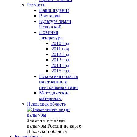
Ресурсы
Наши издания
Выставки
Культура земли
Псковской
Новинки
литературы
2010 год
2011 год
2012 год
2013 год
2014 год
2015 год
Псковская область
на страницах
центральных газет
Методические
материалы
Псковская область
Знаменитые люди
культуры России на карте
Псковской области
Краеведение