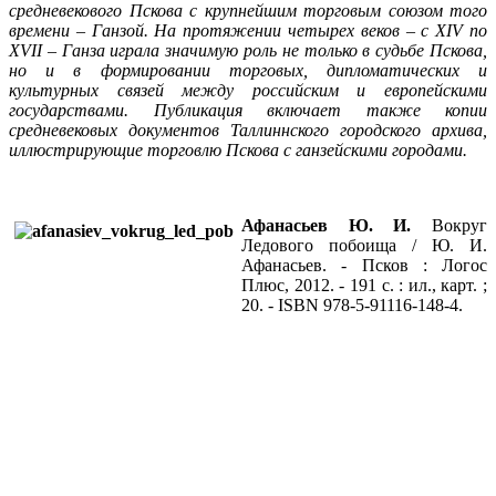
средневекового Пскова с крупнейшим торговым союзом того
времени – Ганзой. На протяжении четырех веков – с
XIV по
XVII – Ганза играла значимую роль не только в судьбе Пскова,
но и в формировании торговых, дипломатических и
культурных связей между российским и европейскими
государствами. Публикация включает также копии
средневековых документов Таллиннского городского архива,
иллюстрирующие торговлю Пскова с ганзейскими городами.
Афанасьев Ю. И.
Вокруг
Ледового побоища / Ю. И.
Афанасьев. - Псков : Логос
Плюс, 2012. - 191 с. : ил., карт. ;
20. - ISBN 978-5-91116-148-4.