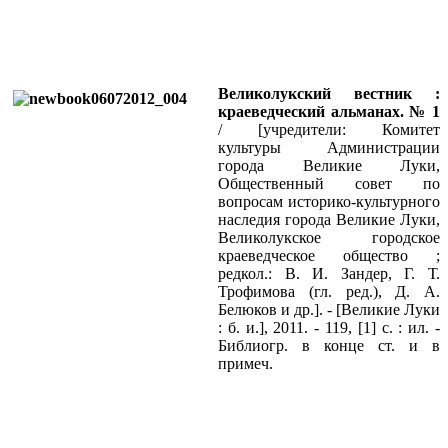
Великолукский вестник :
краеведческий альманах. № 1
/ [учредители: Комитет
культуры Администрации
города Великие Луки,
Общественный совет по
вопросам историко-культурного
наследия города Великие Луки,
Великолукское городское
краеведческое общество ;
редкол.: В. И. Зандер, Г. Т.
Трофимова (гл. ред.), Д. А.
Белюков и др.]. - [Великие Луки
: б. и.], 2011. - 119, [1] с. : ил. -
Библиогр. в конце ст. и в
примеч.