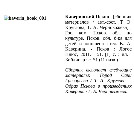
Каверинский Псков
: [сборник
материалов / авт.-сост. Т. Э.
Круглова, Г. А. Чернокожева] ;
Гос. ком. Псков. обл. по
культуре, Псков. обл. б-ка для
детей и юношества им. В. А.
Каверина. - Псков : Логос
Плюс, 2011. - 51, [1] с. : ил. -
Библиогр.: с. 51 (11 назв.).
Сборник включает следующие
материалы: Город Сани
Григорьева / Т. А. Круглова. –
Образ Пскова в произведениях
Каверина / Г. А. Чернокожева.