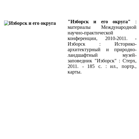
"Изборск и его округа"
:
материалы Международной
научно-практической
конференции, 2010-2011. -
Изборск : Историко-
архитектурный и природно-
ландшафтный музей-
заповедник "Изборск" : Стерх,
2011. - 185 с. : ил., портр.,
карты.