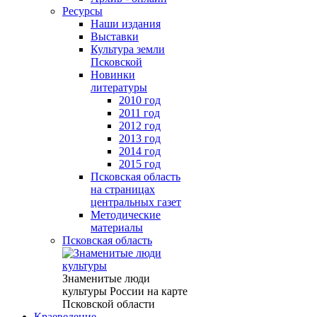
Ресурсы
Наши издания
Выставки
Культура земли
Псковской
Новинки
литературы
2010 год
2011 год
2012 год
2013 год
2014 год
2015 год
Псковская область
на страницах
центральных газет
Методические
материалы
Псковская область
Знаменитые люди
культуры России на карте
Псковской области
Краеведение