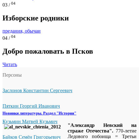
04
03 /
Изборские родники
предания, обычаи
04
04 /
Добро пожаловать в Псков
Читать
Персоны
Заслонов Константин Сергеевич
Пяткин Георгий Иванович
Новинки литературы. Раздел "История"
Кузьмин Матвей Кузьмич
"Александр Невский на
страже Отечества".
770-летие
Ледового побоища = Третьи
Байков Семён Григорьевич