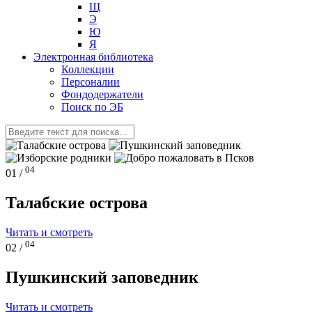
Щ
Э
Ю
Я
Электронная библиотека
Коллекции
Персоналии
Фондодержатели
Поиск по ЭБ
04
01 /
Талабские острова
Читать и смотреть
04
02 /
Пушкинский заповедник
Читать и смотреть