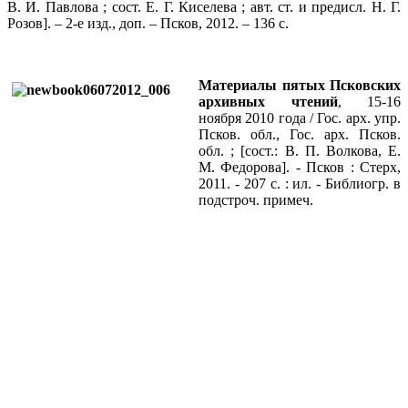
В. И. Павлова ; сост. Е. Г. Киселева ; авт. ст. и предисл. Н. Г.
Розов]. – 2-е изд., доп. – Псков, 2012. – 136 с.
Материалы пятых Псковских
архивных чтений
, 15-16
ноября 2010 года / Гос. арх. упр.
Псков. обл., Гос. арх. Псков.
обл. ; [сост.: В. П. Волкова, Е.
М. Федорова]. - Псков : Стерх,
2011. - 207 с. : ил. - Библиогр. в
подстроч. примеч.