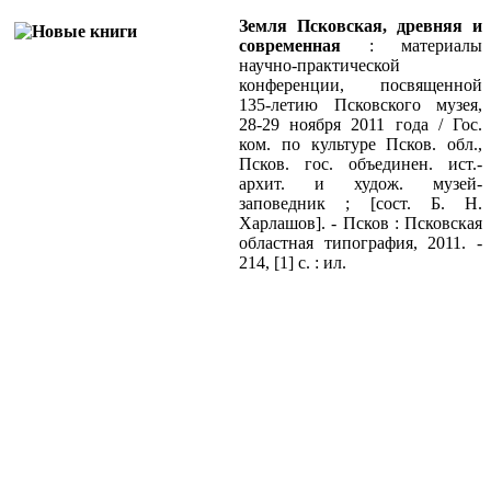
Земля Псковская, древняя и
современная
: материалы
научно-практической
конференции, посвященной
135-летию Псковского музея,
28-29 ноября 2011 года / Гос.
ком. по культуре Псков. обл.,
Псков. гос. объединен. ист.-
архит. и худож. музей-
заповедник ; [сост. Б. Н.
Харлашов]. - Псков : Псковская
областная типография, 2011. -
214, [1] с. : ил.