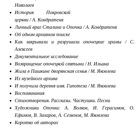
Николаев
История Покровской
церкви / А. Кондратеня
Личный враг Сталина и Опочка / А. Кондратеня
Об одном архивном поиске
Как закрывали и разрушали опочецкие храмы / С.
Алексеев
Документальное исследование
Возвращение опочецкой святыни / Н. Ильина
Жила в Пашкине дворянская семья / М. Яковлева
Из музейного архива
И получила деревня имя. Гипотеза / М. Яковлева
Воспоминания
Стихотворения. Рассказы. Частушки. Песни
Художники Опочки: А. Волков, И. Герасимов, О.
Ефимов, В. Захаров, А. Семенов, М. Яковлева
Коротко об авторах