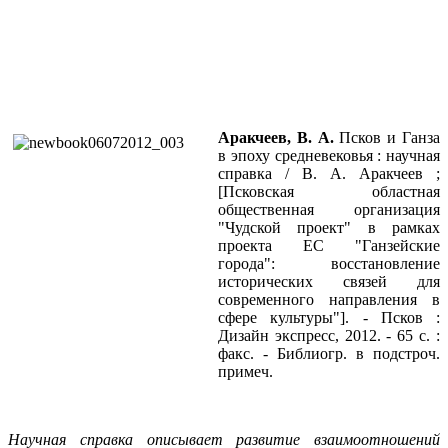
Аракчеев, В. А.
Псков и Ганза
в эпоху средневековья : научная
справка / В. А. Аракчеев ;
[Псковская областная
общественная организация
"Чудской проект" в рамках
проекта ЕС "Ганзейские
города": восстановление
исторических связей для
современного направления в
сфере культуры"]. - Псков :
Дизайн экспресс, 2012. - 65 с. :
факс. - Библиогр. в подстроч.
примеч.
Научная справка описывает развитие взаимоотношений