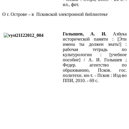
ил., фот.
О г. Острове – в Псковской электронной библиотеке
Голышев, А. И.
Азбука
исторической памяти : [Эти
имена ты должен знать!] :
рабочая тетрадь по
культурологии : [учебное
пособие] / А. И. Голышев ;
Федер. агентство по
образованию, Псков. гос.
политехн. ин-т. - Псков : Изд-во
ППИ, 2010. - 69 с.