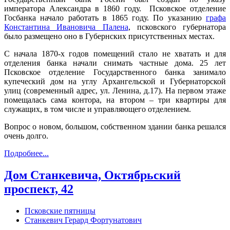
императора Александра в 1860 году. Псковское отделение
Госбанка начало работать в 1865 году. По указанию
графа
Константина Ивановича Палена
, псковского губернатора
было размещено оно в Губернских присутственных местах.
С начала 1870-х годов помещений стало не хватать и для
отделения банка начали снимать частные дома. 25 лет
Псковское отделение Государственного банка занимало
купеческий дом на углу Архангельской и Губернаторской
улиц (современный адрес, ул. Ленина, д.17). На первом этаже
помещалась сама контора, на втором – три квартиры для
служащих, в том числе и управляющего отделением.
Вопрос о новом, большом, собственном здании банка решался
очень долго.
Подробнее...
Дом Станкевича, Октябрьский
проспект, 42
Псковские пятницы
Станкевич Герард Фортунатович