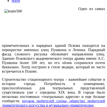
театр
Одно из самых
примечательных и нарядных зданий Пскова находится на
перекрестке именных улиц Пушкина и Ленина. Парадный
фасад сложного рисунка обозначает направления улиц.
Зданию Псковского академического театра драмы имени А.С.
Пушкина более 100 лет, но его облик сохранился почти
буквально. Театр построен в стиле модерн, который не часто
встречается в Пскове.
Строительство стационарного театра – важнейшее событие в
истории города. Потребность в помещениях,
приспособленных для театральных представлений
существовала уже с середины XIX века. В городе было
несколько постоянных «театральных адресов» и еще больше
сообществ:
кружок любителей сцены, общество любителей
драматического искусства и музыкально-драматическое
.