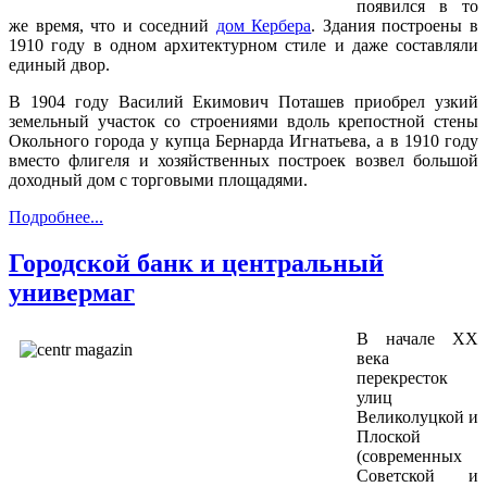
появился в то
же время, что и соседний
дом Кербера
. Здания построены в
1910 году в одном архитектурном стиле и даже составляли
единый двор.
В 1904 году Василий Екимович Поташев приобрел узкий
земельный участок со строениями вдоль крепостной стены
Окольного города у купца Бернарда Игнатьева, а в 1910 году
вместо флигеля и хозяйственных построек возвел большой
доходный дом с торговыми площадями.
Подробнее...
Городской банк и центральный
универмаг
В начале XX
века
перекресток
улиц
Великолуцкой и
Плоской
(современных
Советской и