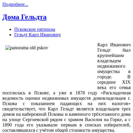
Подробнее...
Дома Гельдта
Псковские пятницы
Гельдт Карл Иванович
Карл Иванович
Гельдт был
крупнейшим
владельцем
недвижимого
имущества в
городе. В
середине XIX
века его семья
поселилась в Пскове, а уже в 1878 году «Раскладочная
ведомость оценки недвижимых имуществ домовладельцев г.
Пскова с показанием падающих на них налогов»
свидетельствует, что Карл Гельдт является владельцем трех
домов на набережной Псковы и каменного трёхэтажного дома
на улице Сергиевской рядом с храмом Василия на Горке, а с
1890 года его указывали первым в списках избирателей,
составлявшихся с учётом общей стоимости имущества.