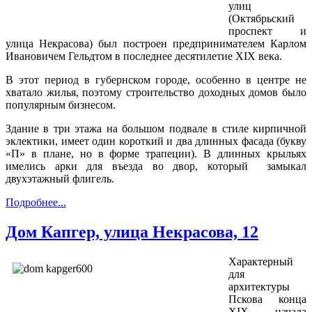
улиц
(Октябрьский
проспект и
улица Некрасова) был построен предпринимателем Карлом
Ивановичем Гельдтом в последнее десятилетие XIX века.
В этот период в губернском городе, особенно в центре не
хватало жилья, поэтому строительство доходных домов было
популярным бизнесом.
Здание в три этажа на большом подвале в стиле кирпичной
эклектики, имеет один короткий и два длинных фасада (букву
«П» в плане, но в форме трапеции). В длинных крыльях
имелись арки для въезда во двор, который замыкал
двухэтажный флигель.
Подробнее...
Дом Капгер, улица Некрасова, 12
Характерный
для
архитектуры
Пскова конца
XIX - начала