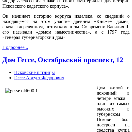
Федор Алексеевич Ушаков в своих «Материалах для истории
Псковского кадетского корпуса».
Он начинает историю корпуса издалека, со сведений о
находящемся на этом участке древнем «Княжем доме»,
сначала деревянном, потом каменном. Со времени Василия III
его называли «домом наместничества», а с 1797 года
«генерал-губернаторский дом».
Подробнее...
Дом Гессе, Октябрьский проспект, 12
Псковские пятницы
Гессе Август Фёдорович
Дом жилой и
доходный в
четыре этажа -
один из самых
высоких в
губернском
Пскове был
построен на
средства купца