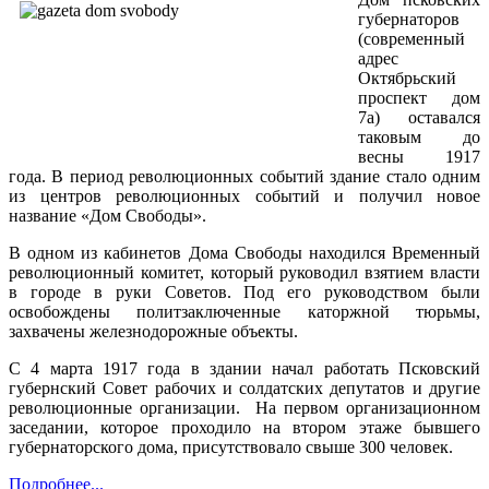
губернаторов
(современный
адрес
Октябрьский
проспект дом
7а) оставался
таковым до
весны 1917
года. В период революционных событий здание стало одним
из центров революционных событий и получил новое
название «Дом Свободы».
В одном из кабинетов Дома Свободы находился Временный
революционный комитет, который руководил взятием власти
в городе в руки Советов. Под его руководством были
освобождены политзаключенные каторжной тюрьмы,
захвачены железнодорожные объекты.
С 4 марта 1917 года в здании начал работать Псковский
губернский Совет рабочих и солдатских депутатов и другие
революционные организации. На первом организационном
заседании, которое проходило на втором этаже бывшего
губернаторского дома, присутствовало свыше 300 человек.
Подробнее...