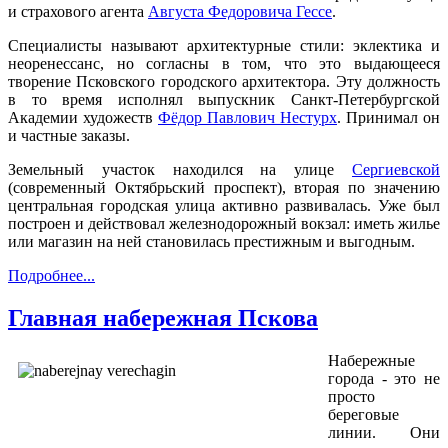
и страхового агента
Августа Федоровича Гессе
.
Специалисты называют архитектурные стили: эклектика и
неоренессанс, но согласны в том, что это выдающееся
творение Псковского городского архитектора. Эту должность
в то время исполнял выпускник Санкт-Петербургской
Академии художеств
Фёдор Павлович Нестурх
. Принимал он
и частные заказы.
Земельный участок находился на улице
Сергиевской
(современный Октябрьский проспект), вторая по значению
центральная городская улица активно развивалась. Уже был
построен и действовал железнодорожный вокзал: иметь жилье
или магазин на ней становилась престижным и выгодным.
Подробнее...
Главная набережная Пскова
Набережные
города - это не
просто
береговые
линии. Они