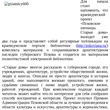
Для начала
стоит
напомнить, что
краеведческий
проект
«Псковские
пятницы.
Старые дома»
выходит уже
два года и представляет собой регулярные публикации на
краеведческом портале библиотеки (
http://pskoviana.ru/
)
комплекта материалов о сохранившемся архитектурном
наследии губернского Пскова и создается по материалам
полнотекстовой электронной библиотеки.
«Старые дома» многое рассказали о губернском городе, его
учреждениях, архитектуре, устройстве общественной жизни,
людях и книгах. Описана не просто архитектура и история
зданий, они наполняются жизнью прошлого, именами и
судьбами связанных с ними людей, устройством жизни,
работой учреждений. При комплексном подходе каждый
читатель может найти что-то интересное для себя сообразно
способу восприятия и интересам. Проект получил Премию
Администрации Псковской области за лучшие произведения в
области культуры и искусства, архитектуры и журналистики,