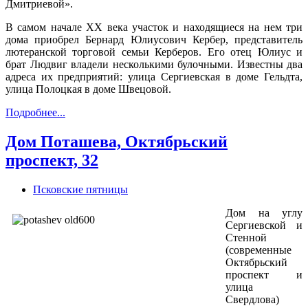
Дмитриевой».
В самом начале XX века участок и находящиеся на нем три
дома приобрел Бернард Юлиусович Кербер, представитель
лютеранской торговой семьи Керберов. Его отец Юлиус и
брат Людвиг владели несколькими булочными. Известны два
адреса их предприятий: улица Сергиевская в доме Гельдта,
улица Полоцкая в доме Швецовой.
Подробнее...
Дом Поташева, Октябрьский
проспект, 32
Псковские пятницы
Дом на углу
Сергиевской и
Стенной
(современные
Октябрьский
проспект и
улица
Свердлова)