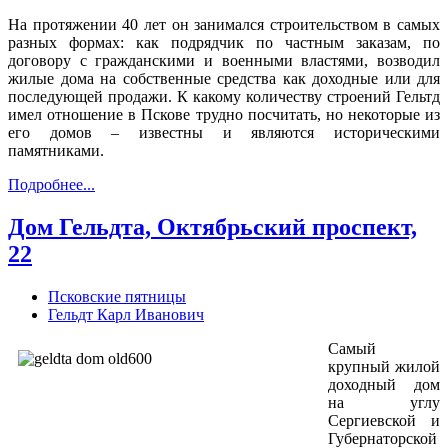
На протяжении 40 лет он занимался строительством в самых
разных формах: как подрядчик по частным заказам, по
договору с гражданскими и военными властями, возводил
жилые дома на собственные средства как доходные или для
последующей продажи. К какому количеству строений Гельтд
имел отношение в Пскове трудно посчитать, но некоторые из
его домов – известны и являются историческими
памятниками.
Подробнее...
Дом Гельдта, Октябрьский проспект,
22
Псковские пятницы
Гельдт Карл Иванович
Самый
крупный жилой
доходный дом
на углу
Сергиевской и
Губернаторской