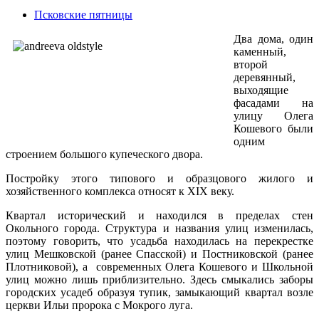
Псковские пятницы
Два дома, один
каменный,
второй
деревянный,
выходящие
фасадами на
улицу Олега
Кошевого были
одним
строением большого купеческого двора.
Постройку этого типового и образцового жилого и
хозяйственного комплекса относят к XIX веку.
Квартал исторический и находился в пределах стен
Окольного города. Структура и названия улиц изменилась,
поэтому говорить, что усадьба находилась на перекрестке
улиц Мешковской (ранее Спасской) и Постниковской (ранее
Плотниковой), а современных Олега Кошевого и Школьной
улиц можно лишь приблизительно. Здесь смыкались заборы
городских усадеб образуя тупик, замыкающий квартал возле
церкви Ильи пророка с Мокрого луга.