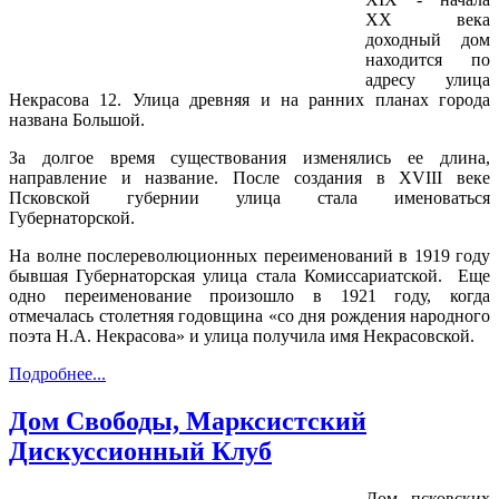
XX века
доходный дом
находится по
адресу улица
Некрасова 12. Улица древняя и на ранних планах города
названа Большой.
За долгое время существования изменялись ее длина,
направление и название. После создания в XVIII веке
Псковской губернии улица стала именоваться
Губернаторской.
На волне послереволюционных переименований в 1919 году
бывшая Губернаторская улица стала Комиссариатской. Еще
одно переименование произошло в 1921 году, когда
отмечалась столетняя годовщина «со дня рождения народного
поэта Н.А. Некрасова» и улица получила имя Некрасовской.
Подробнее...
Дом Cвободы, Марксистский
Дискуссионный Клуб
Дом псковских