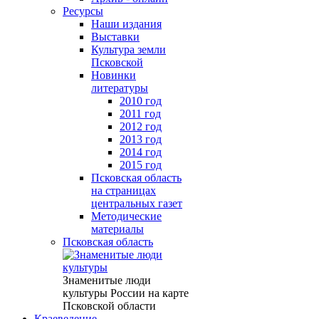
Ресурсы
Наши издания
Выставки
Культура земли
Псковской
Новинки
литературы
2010 год
2011 год
2012 год
2013 год
2014 год
2015 год
Псковская область
на страницах
центральных газет
Методические
материалы
Псковская область
Знаменитые люди
культуры России на карте
Псковской области
Краеведение