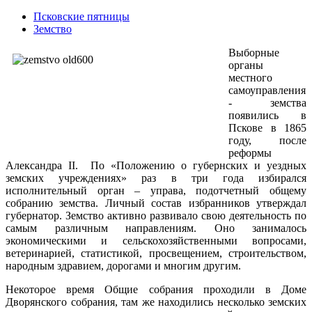
Псковские пятницы
Земство
Выборные
органы
местного
самоуправления
- земства
появились в
Пскове в 1865
году, после
реформы
Александра II. По «Положению о губернских и уездных
земских учреждениях» раз в три года избирался
исполнительный орган – управа, подотчетный общему
собранию земства. Личный состав избранников утверждал
губернатор. Земство активно развивало свою деятельность по
самым различным направлениям. Оно занималось
экономическими и сельскохозяйственными вопросами,
ветеринарией, статистикой, просвещением, строительством,
народным здравием, дорогами и многим другим.
Некоторое время Общие собрания проходили в Доме
Дворянского собрания, там же находились несколько земских