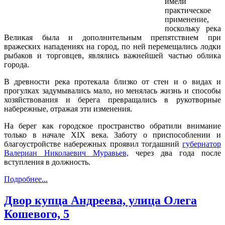
имели
практическое
применение,
поскольку река
Великая была и дополнительным препятствием при
вражеских нападениях на город, по ней перемещались лодки
рыбаков и торговцев, являлись важнейшей частью облика
города.
В древности река протекала близко от стен и о видах и
прогулках задумывались мало, но менялась жизнь и способы
хозяйствования и берега превращались в рукотворные
набережные, отражая эти изменения.
На берег как городское пространство обратили внимание
только в начале XIX века. Заботу о приспособлении и
благоустройстве набережных проявил тогдашний
губернатор
Валериан Николаевич Муравьев,
через два года после
вступления в должность.
Подробнее...
Двор купца Андреева, улица Олега
Кошевого, 5