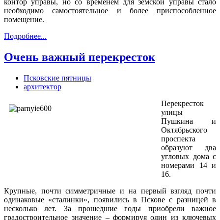
контор управы, но со временем для земской управы стало
необходимо самостоятельное и более приспособленное
помещение.
Подробнее...
Очень важный перекресток
Псковские пятницы
архитектор
Перекресток
улицы
Пушкина и
Октябрьского
проспекта
образуют два
угловых дома с
номерами 14 и
16.
Крупные, почти симметричные и на первый взгляд почти
одинаковые «сталинки», появились в Пскове с разницей в
несколько лет. За прошедшие годы приобрели важное
градостроительное значение – формируя один из ключевых