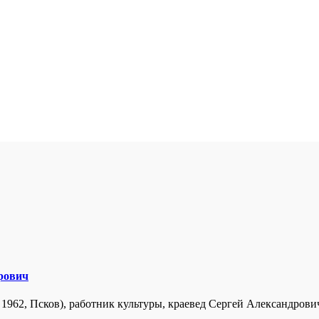
рович
ста 1962, Псков), работник культуры, краевед Сергей Александров