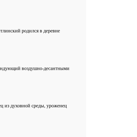
отлинский родился в деревне
командующий воздушно-десантными
дец из духовной среды, уроженец