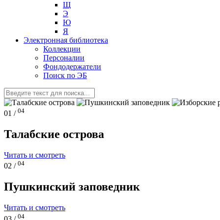
Щ
Э
Ю
Я
Электронная библиотека
Коллекции
Персоналии
Фондодержатели
Поиск по ЭБ
04
01 /
Талабские острова
Читать и смотреть
04
02 /
Пушкинский заповедник
Читать и смотреть
04
03 /