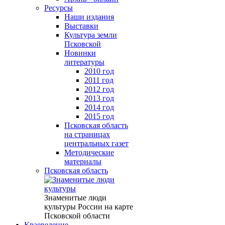
Ресурсы
Наши издания
Выставки
Культура земли
Псковской
Новинки
литературы
2010 год
2011 год
2012 год
2013 год
2014 год
2015 год
Псковская область
на страницах
центральных газет
Методические
материалы
Псковская область
Знаменитые люди
культуры России на карте
Псковской области
Краеведение