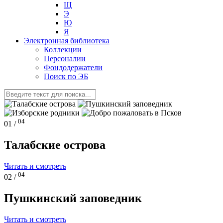
Щ
Э
Ю
Я
Электронная библиотека
Коллекции
Персоналии
Фондодержатели
Поиск по ЭБ
04
01 /
Талабские острова
Читать и смотреть
04
02 /
Пушкинский заповедник
Читать и смотреть