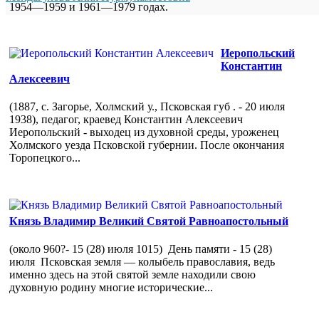
1954—1959 и 1961—1979 годах.
Иеропольский
Константин
Алексеевич
(1887, с. Загорье, Холмский у., Псковская губ . - 20 июля
1938), педагог, краевед Константин Алексеевич
Иеропольский - выходец из духовной среды, уроженец
Холмского уезда Псковской губернии. После окончания
Торопецкого...
Князь Владимир Великий Святой Равноапостольный
(около 960?- 15 (28) июля 1015) День памяти - 15 (28)
июля Псковская земля — колыбель православия, ведь
именно здесь на этой святой земле находили свою
духовную родину многие исторические...