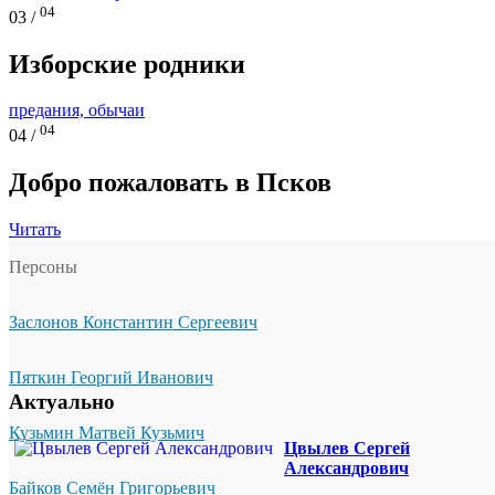
04
03 /
Изборские родники
предания, обычаи
04
04 /
Добро пожаловать в Псков
Читать
Персоны
Заслонов Константин Сергеевич
Пяткин Георгий Иванович
Актуально
Кузьмин Матвей Кузьмич
Цвылев Сергей
Александрович
Байков Семён Григорьевич