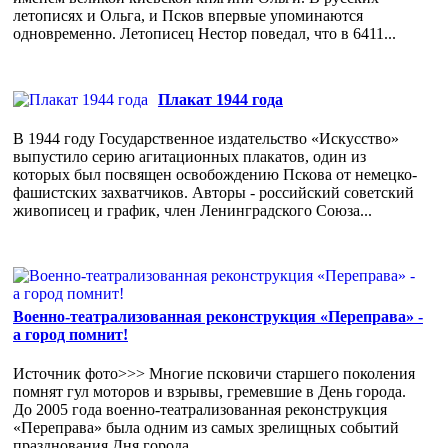
летописях и Ольга, и Псков впервые упоминаются
одновременно. Летописец Нестор поведал, что в 6411...
Плакат 1944 года
В 1944 году Государственное издательство «Искусство»
выпустило серию агитационных плакатов, один из
которых был посвящен освобождению Пскова от немецко-
фашистских захватчиков. Авторы - российский советский
живописец и график, член Ленинградского Союза...
Военно-театрализованная реконструкция «Переправа» -
а город помнит!
Источник фото>>> Многие псковичи старшего поколения
помнят гул моторов и взрывы, гремевшие в День города.
До 2005 года военно-театрализованная реконструкция
«Переправа» была одним из самых зрелищных событий
празднования Дня города....