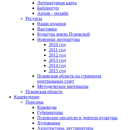
Литературная карта
Библиотур
Архив - онлайн
Ресурсы
Наши издания
Выставки
Культура земли Псковской
Новинки литературы
2010 год
2011 год
2012 год
2013 год
2014 год
2015 год
Псковская область на страницах
центральных газет
Методические материалы
Псковская область
Краеведение
Персоны
Краеведы
Губернаторы
Псковские писатели и деятели культуры
Художники
Архитекторы, реставраторы