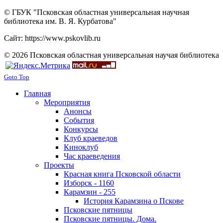
© ГБУК "Псковская областная универсальная научная
библиотека им. В. Я. Курбатова"
Сайт: https://www.pskovlib.ru
© 2026 Псковская областная универсальная научая библиотека
Goto Top
Главная
Мероприятия
Анонсы
События
Конкурсы
Клуб краеведов
Киноклуб
Час краеведения
Проекты
Красная книга Псковской области
Изборск - 1160
Карамзин - 255
История Карамзина о Пскове
Псковские пятницы
Псковские пятницы. Дома.