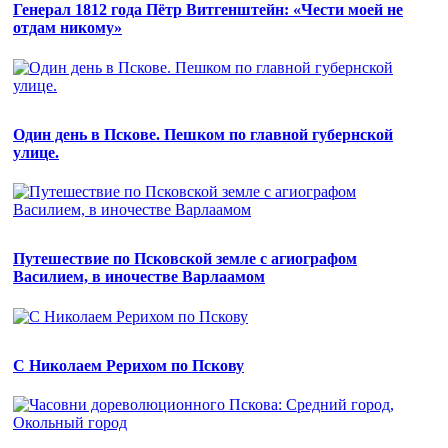
Генерал 1812 года Пётр Витгенштейн: «Чести моей не
отдам никому»
Один день в Пскове. Пешком по главной губернской
улице.
Путешествие по Псковской земле с агиографом
Василием, в иночестве Варлаамом
С Николаем Рерихом по Пскову