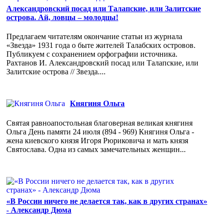
Александровский посад или Талапские, или Залитские
острова. Ай, ловцы – молодцы!
Предлагаем читателям окончание статьи из журнала
«Звезда» 1931 года о быте жителей Талабских островов.
Публикуем с сохранением орфографии источника.
Рахтанов И. Александровский посад или Талапские, или
Залитские острова // Звезда....
Княгиня Ольга
Святая равноапостольная благоверная великая княгиня
Ольга День памяти 24 июля (894 - 969) Княгиня Ольга -
жена киевского князя Игоря Рюриковича и мать князя
Святослава. Одна из самых замечательных женщин...
«В России ничего не делается так, как в других странах»
- Александр Дюма