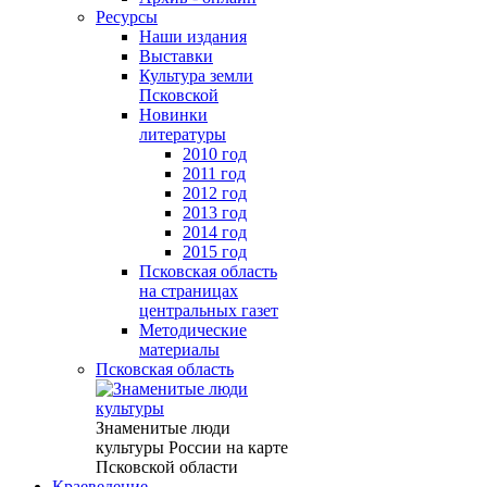
Ресурсы
Наши издания
Выставки
Культура земли
Псковской
Новинки
литературы
2010 год
2011 год
2012 год
2013 год
2014 год
2015 год
Псковская область
на страницах
центральных газет
Методические
материалы
Псковская область
Знаменитые люди
культуры России на карте
Псковской области
Краеведение