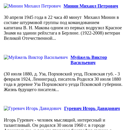
Минин Михаил Петрович
30 апреля 1945 года в 22 часа 40 минут Михаил Минин в
составе штурмовой группы под командованием
капитана В. Н. Макова одним из первых водрузил Красное
Знамя на здании рейхстага в Берлине. (1922-2008) ветеран
Великой Отечественной...
Муйжель Виктор
Васильевич
(30 июля 1880, д. Уза, Порховский уезд, Псковская губ. - 3
февраля 1924, Ленинград), писатель Родился 30 июля 1880
года в деревне Уза Порховского уезда Псковской губернии.
Жизнь будущего писателя...
Гуревич Игорь Давидович
Игорь Гуревич - человек мыслящий, интересный и
талантливый. Он родился 30 июля 1960 г. в городе