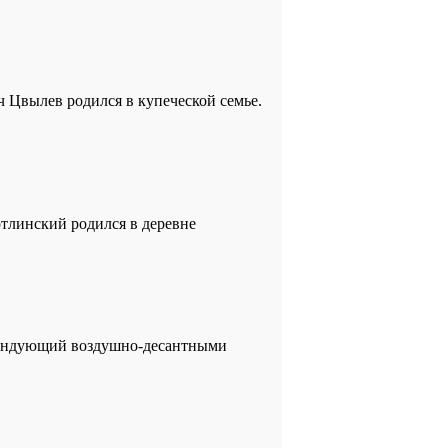
ич Цвылев родился в купеческой семье.
отлинский родился в деревне
командующий воздушно-десантными