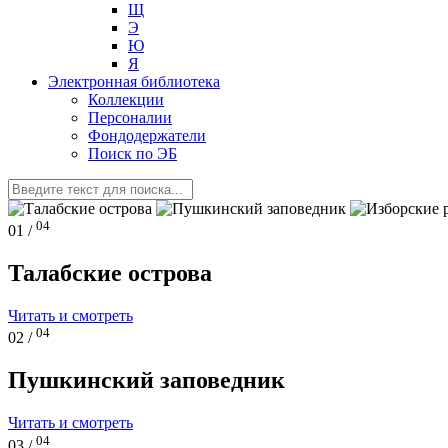
Щ
Э
Ю
Я
Электронная библиотека
Коллекции
Персоналии
Фондодержатели
Поиск по ЭБ
04
01 /
Талабские острова
Читать и смотреть
04
02 /
Пушкинский заповедник
Читать и смотреть
04
03 /