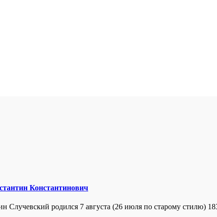
стантин Константинович
тин Случевский родился 7 августа (26 июля по старому стилю) 18