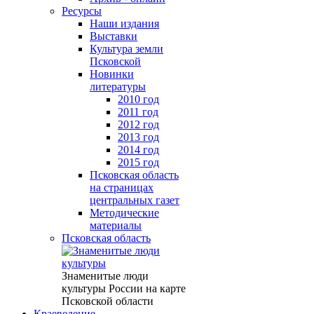
Ресурсы
Наши издания
Выставки
Культура земли
Псковской
Новинки
литературы
2010 год
2011 год
2012 год
2013 год
2014 год
2015 год
Псковская область
на страницах
центральных газет
Методические
материалы
Псковская область
Знаменитые люди
культуры России на карте
Псковской области
Краеведение