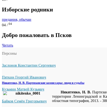
Изборские родники
предания, обычаи
04
04 /
Добро пожаловать в Псков
Читать
Персоны
Заслонов Константин Сергеевич
Пяткин Георгий Иванович
Никитенко, Н. В. Партизанские комиссары: люди и судьбы
Кузьмин Матвей Кузьмич
Никитенко, Н. В.
Партизан
территории Ленинградской и Ка
областная типография, 2013. - 388
Байков Семён Григорьевич