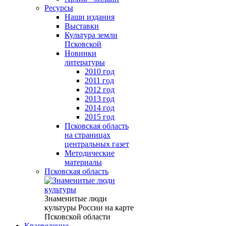
Ресурсы
Наши издания
Выставки
Культура земли
Псковской
Новинки
литературы
2010 год
2011 год
2012 год
2013 год
2014 год
2015 год
Псковская область
на страницах
центральных газет
Методические
материалы
Псковская область
Знаменитые люди
культуры России на карте
Псковской области
Краеведение