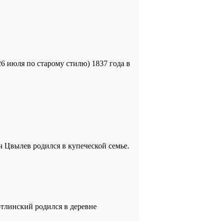
26 июля по старому стилю) 1837 года в
ич Цвылев родился в купеческой семье.
отлинский родился в деревне