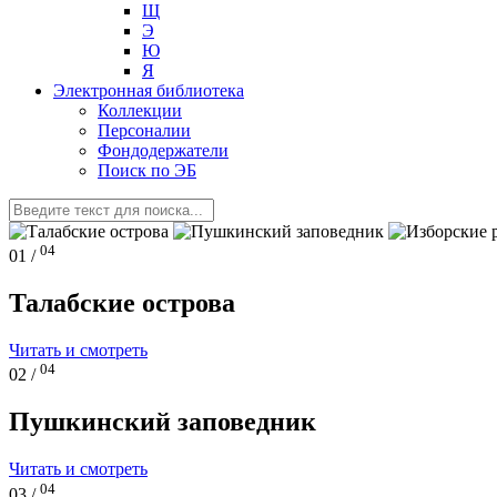
Щ
Э
Ю
Я
Электронная библиотека
Коллекции
Персоналии
Фондодержатели
Поиск по ЭБ
04
01 /
Талабские острова
Читать и смотреть
04
02 /
Пушкинский заповедник
Читать и смотреть
04
03 /