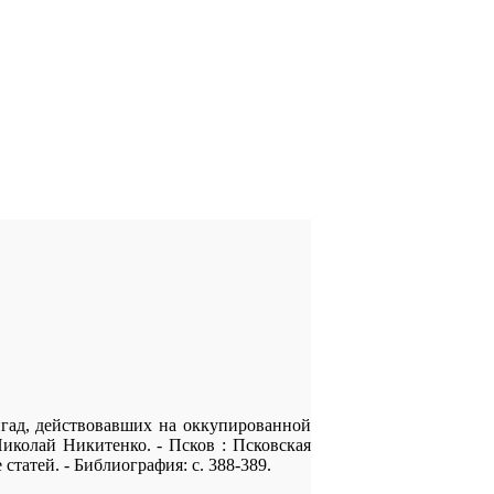
игад, действовавших на оккупированной
иколай Никитенко. - Псков : Псковская
 статей. - Библиография: с. 388-389.