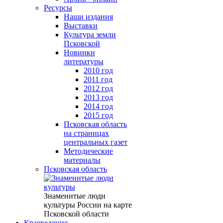
Ресурсы
Наши издания
Выставки
Культура земли
Псковской
Новинки
литературы
2010 год
2011 год
2012 год
2013 год
2014 год
2015 год
Псковская область
на страницах
центральных газет
Методические
материалы
Псковская область
Знаменитые люди
культуры России на карте
Псковской области
Краеведение