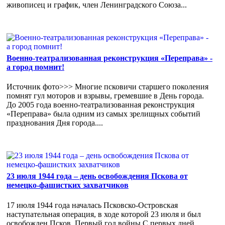
живописец и график, член Ленинградского Союза...
Военно-театрализованная реконструкция «Переправа» -
а город помнит!
Источник фото>>> Многие псковичи старшего поколения
помнят гул моторов и взрывы, гремевшие в День города.
До 2005 года военно-театрализованная реконструкция
«Переправа» была одним из самых зрелищных событий
празднования Дня города....
23 июля 1944 года – день освобождения Пскова от
немецко-фашистких захватчиков
17 июля 1944 года началась Псковско-Островская
наступательная операция, в ходе которой 23 июля и был
освобожден Псков. Первый год войны С первых дней