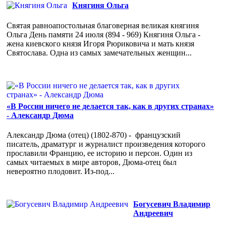
Княгиня Ольга
Святая равноапостольная благоверная великая княгиня
Ольга День памяти 24 июля (894 - 969) Княгиня Ольга -
жена киевского князя Игоря Рюриковича и мать князя
Святослава. Одна из самых замечательных женщин...
«В России ничего не делается так, как в других странах»
- Александр Дюма
Александр Дюма (отец) (1802-870) - французский
писатель, драматург и журналист произведения которого
прославили Францию, ее историю и персон. Один из
самых читаемых в мире авторов, Дюма-отец был
невероятно плодовит. Из-под...
Богусевич Владимир
Андреевич