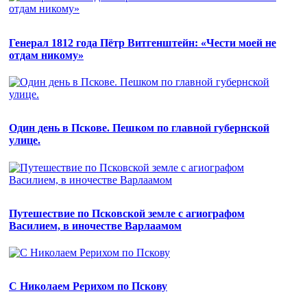
Генерал 1812 года Пётр Витгенштейн: «Чести моей не
отдам никому»
Один день в Пскове. Пешком по главной губернской
улице.
Путешествие по Псковской земле с агиографом
Василием, в иночестве Варлаамом
С Николаем Рерихом по Пскову