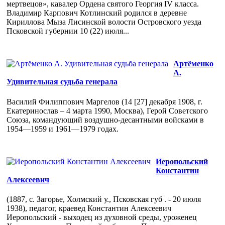
мертвецов», кавалер Ордена святого Георгия IV класса.
Владимир Карпович Котлинский родился в деревне
Кириллова Мыза Лисинской волости Островского уезда
Псковской губернии 10 (22) июля...
Артёменко
А.
Удивительная судьба генерала
Василий Филиппович Маргелов (14 [27] декабря 1908, г.
Екатеринослав – 4 марта 1990, Москва), Герой Советского
Союза, командующий воздушно-десантными войсками в
1954—1959 и 1961—1979 годах.
Иеропольский
Константин
Алексеевич
(1887, с. Загорье, Холмский у., Псковская губ . - 20 июля
1938), педагог, краевед Константин Алексеевич
Иеропольский - выходец из духовной среды, уроженец