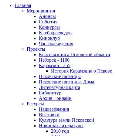
Главная
Мероприятия
Анонсы
События
Конкурсы
Клуб краеведов
Киноклуб
Час краеведения
Проекты
Красная книга Псковской области
Изборск - 1160
Карамзин - 255
История Карамзина о Пскове
Псковские пятницы
Псковские пятницы. Дома.
Литературная карта
Библиотур
Архив - онлайн
Ресурсы
Наши издания
Выставки
Культура земли Псковской
Новинки литературы
2010 год