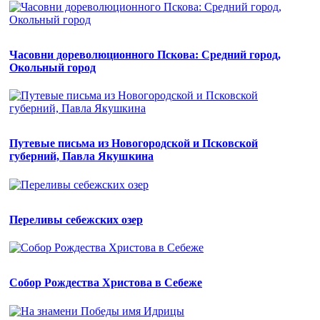
Часовни дореволюционного Пскова: Средний город,
Окольный город
Путевые письма из Новогородской и Псковской
губерний, Павла Якушкина
Переливы себежских озер
Собор Рождества Христова в Себеже