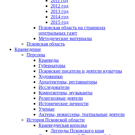
2011 год
2012 год
2013 год
2014 год
2015 год
Псковская область на страницах
центральных газет
Методические материалы
Псковская область
Краеведение
Персоны
Краеведы
Губернаторы
Псковские писатели и деятели культуры
Художники
Архитекторы, реставраторы
Исследователи
Композиторы, музыканты
Религиозные деятели
Исторические личности
Ученые
Актеры, режиссеры, театральные деятели
История Псковской области
Краеведческая копилка
Легенды Псковского края