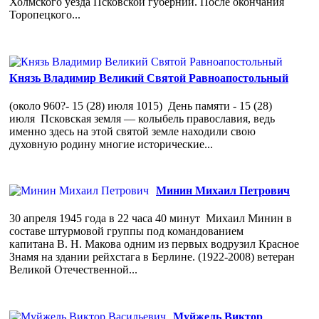
Холмского уезда Псковской губернии. После окончания
Торопецкого...
Князь Владимир Великий Святой Равноапостольный
(около 960?- 15 (28) июля 1015) День памяти - 15 (28)
июля Псковская земля — колыбель православия, ведь
именно здесь на этой святой земле находили свою
духовную родину многие исторические...
Минин Михаил Петрович
30 апреля 1945 года в 22 часа 40 минут Михаил Минин в
составе штурмовой группы под командованием
капитана В. Н. Макова одним из первых водрузил Красное
Знамя на здании рейхстага в Берлине. (1922-2008) ветеран
Великой Отечественной...
Муйжель Виктор