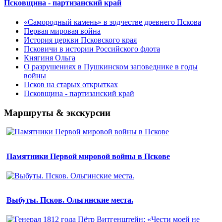
Псковщина - партизанский край
«Самородный камень» в зодчестве древнего Пскова
Первая мировая война
История церкви Псковского края
Псковичи в истории Российского флота
Княгиня Ольга
О разрушениях в Пушкинском заповеднике в годы
войны
Псков на старых открытках
Псковщина - партизанский край
Маршруты & экскурсии
Памятники Первой мировой войны в Пскове
Выбуты. Псков. Ольгинские места.