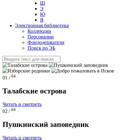
Щ
Э
Ю
Я
Электронная библиотека
Коллекции
Персоналии
Фондодержатели
Поиск по ЭБ
04
01 /
Талабские острова
Читать и смотреть
04
02 /
Пушкинский заповедник
Читать и смотреть