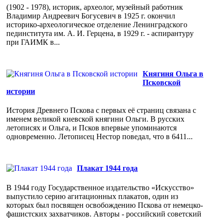
(1902 - 1978), историк, археолог, музейный работник
Владимир Андреевич Богусевич в 1925 г. окончил
историко-археологическое отделение Ленинградского
пединститута им. А. И. Герцена, в 1929 г. - аспирантуру
при ГАИМК в...
Княгиня Ольга в
Псковской
истории
История Древнего Пскова с первых её страниц связана с
именем великой киевской княгини Ольги. В русских
летописях и Ольга, и Псков впервые упоминаются
одновременно. Летописец Нестор поведал, что в 6411...
Плакат 1944 года
В 1944 году Государственное издательство «Искусство»
выпустило серию агитационных плакатов, один из
которых был посвящен освобождению Пскова от немецко-
фашистских захватчиков. Авторы - российский советский