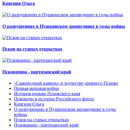
Княгиня Ольга
О разрушениях в Пушкинском заповеднике в годы войны
Псков на старых открытках
Псковщина - партизанский край
«Самородный камень» в зодчестве древнего Пскова
Первая мировая война
История церкви Псковского края
Псковичи в истории Российского флота
Княгиня Ольга
О разрушениях в Пушкинском заповеднике в годы
войны
Псков на старых открытках
Псковщина - партизанский край