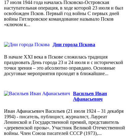
17 июля 1944 года началась Псковско-Островская
наступательная операция, в ходе которой 23 июля и был
освобожден Псков. Первый год войны С первых дней
войны Гитлеровское командование называло Псков
«ключом к...
Дни города Пскова
В начале XXI века в Пскове сложилась традиция
праздновать День города 23 и 24 июля и с исторической
точки зрения – это абсолютно оправдано. Основные
досуговые мероприятия проходят в ближайшие...
Васильев Иван
Афанасьевич
Иван Афанасьевич Васильев (21 июля 1924 – 31 декабря
1994) - писатель, публицист, журналист, Лауреат
Ленинской и Государственной премий, представитель
«деревенской прозы». Участник Великой Отечественной
войны. Член Союза писателей СССР (1973),...