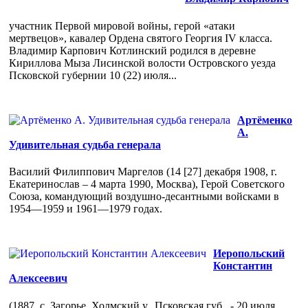
участник Первой мировой войны, герой «атаки
мертвецов», кавалер Ордена святого Георгия IV класса.
Владимир Карпович Котлинский родился в деревне
Кириллова Мыза Лисинской волости Островского уезда
Псковской губернии 10 (22) июля...
Артёменко
А.
Удивительная судьба генерала
Василий Филиппович Маргелов (14 [27] декабря 1908, г.
Екатеринослав – 4 марта 1990, Москва), Герой Советского
Союза, командующий воздушно-десантными войсками в
1954—1959 и 1961—1979 годах.
Иеропольский
Константин
Алексеевич
(1887, с. Загорье, Холмский у., Псковская губ . - 20 июля