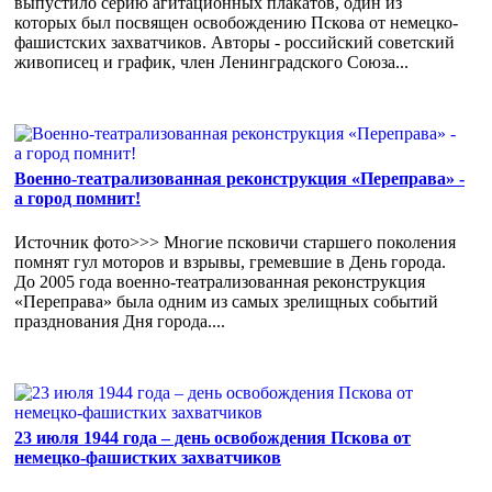
выпустило серию агитационных плакатов, один из
которых был посвящен освобождению Пскова от немецко-
фашистских захватчиков. Авторы - российский советский
живописец и график, член Ленинградского Союза...
Военно-театрализованная реконструкция «Переправа» -
а город помнит!
Источник фото>>> Многие псковичи старшего поколения
помнят гул моторов и взрывы, гремевшие в День города.
До 2005 года военно-театрализованная реконструкция
«Переправа» была одним из самых зрелищных событий
празднования Дня города....
23 июля 1944 года – день освобождения Пскова от
немецко-фашистких захватчиков