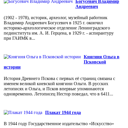
Богусевич Владимир
Андреевич
(1902 - 1978), историк, археолог, музейный работник
Владимир Андреевич Богусевич в 1925 г. окончил
историко-археологическое отделение Ленинградского
пединститута им. А. И. Герцена, в 1929 г. - аспирантуру
при ГАИМК в...
Княгиня Ольга в
Псковской
истории
История Древнего Пскова с первых её страниц связана с
именем великой киевской княгини Ольги. В русских
летописях и Ольга, и Псков впервые упоминаются
одновременно. Летописец Нестор поведал, что в 6411...
Плакат 1944 года
В 1944 году Государственное издательство «Искусство»