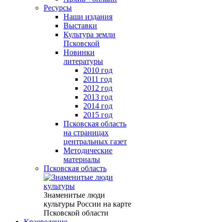
Ресурсы
Наши издания
Выставки
Культура земли
Псковской
Новинки
литературы
2010 год
2011 год
2012 год
2013 год
2014 год
2015 год
Псковская область
на страницах
центральных газет
Методические
материалы
Псковская область
Знаменитые люди
культуры России на карте
Псковской области
Краеведение