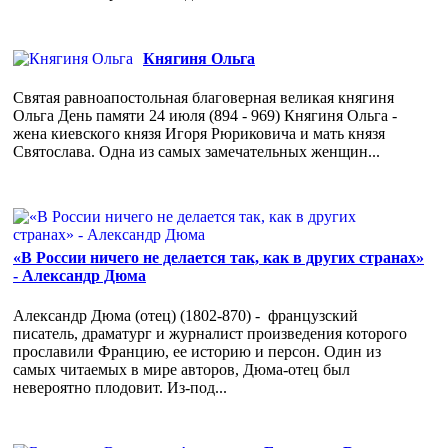
Княгиня Ольга
Святая равноапостольная благоверная великая княгиня
Ольга День памяти 24 июля (894 - 969) Княгиня Ольга -
жена киевского князя Игоря Рюриковича и мать князя
Святослава. Одна из самых замечательных женщин...
«В России ничего не делается так, как в других странах»
- Александр Дюма
Александр Дюма (отец) (1802-870) - французский
писатель, драматург и журналист произведения которого
прославили Францию, ее историю и персон. Один из
самых читаемых в мире авторов, Дюма-отец был
невероятно плодовит. Из-под...