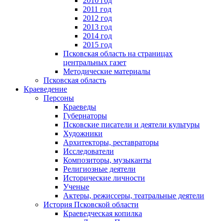
2010 год
2011 год
2012 год
2013 год
2014 год
2015 год
Псковская область на страницах
центральных газет
Методические материалы
Псковская область
Краеведение
Персоны
Краеведы
Губернаторы
Псковские писатели и деятели культуры
Художники
Архитекторы, реставраторы
Исследователи
Композиторы, музыканты
Религиозные деятели
Исторические личности
Ученые
Актеры, режиссеры, театральные деятели
История Псковской области
Краеведческая копилка