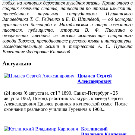
людях, на которых держится музейная жизнь. Кроме этого в
сборник включена статья, написанная по итогам изысканий,
проведённых научными сотрудниками Пушкинского
Заповедника Т. С. Гейченко и Е. В. Шпинёвой, — об истории
пушкинского биллиарда в Михайловском и очерк известного
писателя, публициста, историка В. Ф. Писигина о
безвременно ушедшей из жизни жительнице старинного
города Торжка, преподавателе русского языка и литературы,
исследовательнице жизни и творчества А. С. Пушкина
Валентине Фёдоровне Кашковой.
Актуально
Цвылев Сергей
Александрович
(24 июля [6 августа н. ст.] ? 1890, Санкт-Петербург - 25
августа 1962, Псков), работник культуры, краевед Сергей
Александрович Цвылев родился в купеческой семье. После
окончания реального училища Гуревича в 1908...
Котлинский
Владимир Карпович