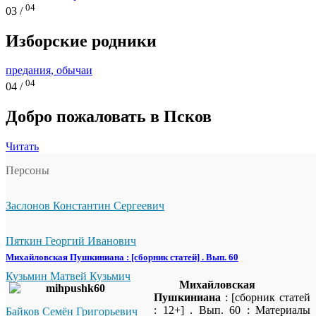
04
03 /
Изборские родники
предания, обычаи
04
04 /
Добро пожаловать в Псков
Читать
Персоны
Заслонов Константин Сергеевич
Пяткин Георгий Иванович
Михайловская Пушкиниана : [сборник статей] . Вып. 60
Кузьмин Матвей Кузьмич
Михайловская
Пушкиниана
: [сборник статей
: 12+] . Вып. 60 : Материалы
Байков Семён Григорьевич