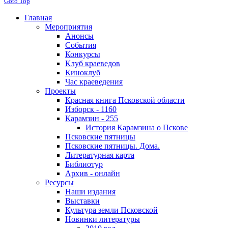
Goto Top
Главная
Мероприятия
Анонсы
События
Конкурсы
Клуб краеведов
Киноклуб
Час краеведения
Проекты
Красная книга Псковской области
Изборск - 1160
Карамзин - 255
История Карамзина о Пскове
Псковские пятницы
Псковские пятницы. Дома.
Литературная карта
Библиотур
Архив - онлайн
Ресурсы
Наши издания
Выставки
Культура земли Псковской
Новинки литературы