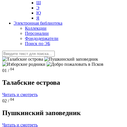
Щ
Э
Ю
Я
Электронная библиотека
Коллекции
Персоналии
Фондодержатели
Поиск по ЭБ
04
01 /
Талабские острова
Читать и смотреть
04
02 /
Пушкинский заповедник
Читать и смотреть