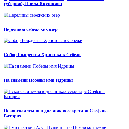
губерний, Павла Якушкина
Переливы себежских озер
Собор Рождества Христова в Себеже
На знамени Победы имя Идрицы
Псковская земля в дневниках секретаря Стефана
Батория