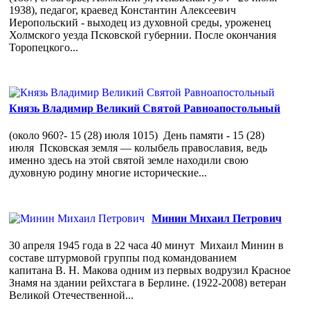
1938), педагог, краевед Константин Алексеевич
Иеропольский - выходец из духовной среды, уроженец
Холмского уезда Псковской губернии. После окончания
Торопецкого...
Князь Владимир Великий Святой Равноапостольный
(около 960?- 15 (28) июля 1015) День памяти - 15 (28)
июля Псковская земля — колыбель православия, ведь
именно здесь на этой святой земле находили свою
духовную родину многие исторические...
Минин Михаил Петрович
30 апреля 1945 года в 22 часа 40 минут Михаил Минин в
составе штурмовой группы под командованием
капитана В. Н. Макова одним из первых водрузил Красное
Знамя на здании рейхстага в Берлине. (1922-2008) ветеран
Великой Отечественной...