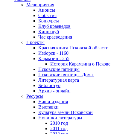
Мероприятия
Анонсы
События
Конкурсы
Клуб краеведов
Киноклуб
Час краеведения
Проекты
Красная книга Псковской области
Изборск - 1160
Карамзин - 255
История Карамзина о Пскове
Псковские пятницы
Псковские пятницы. Дома.
Литературная карта
Библиотур
Архив - онлайн
Ресурсы
Наши издания
Выставки
Культура земли Псковской
Новинки литературы
2010 год
2011 год
2012 год