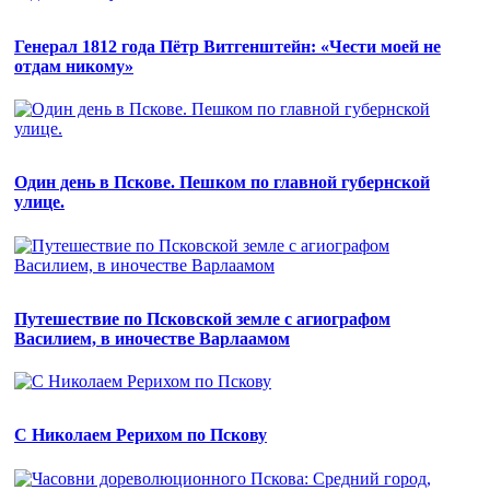
Генерал 1812 года Пётр Витгенштейн: «Чести моей не
отдам никому»
Один день в Пскове. Пешком по главной губернской
улице.
Путешествие по Псковской земле с агиографом
Василием, в иночестве Варлаамом
С Николаем Рерихом по Пскову