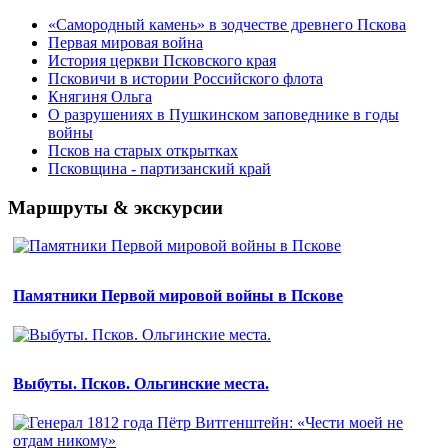
«Самородный камень» в зодчестве древнего Пскова
Первая мировая война
История церкви Псковского края
Псковичи в истории Российского флота
Княгиня Ольга
О разрушениях в Пушкинском заповеднике в годы
войны
Псков на старых открытках
Псковщина - партизанский край
Маршруты & экскурсии
Памятники Первой мировой войны в Пскове
Выбуты. Псков. Ольгинские места.