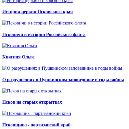
История церкви Псковского края
Псковичи в истории Российского флота
Княгиня Ольга
О разрушениях в Пушкинском заповеднике в годы войны
Псков на старых открытках
Псковщина - партизанский край