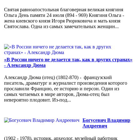
Святая равноапостольная благоверная великая княгиня
Ольга День памяти 24 июля (894 - 969) Княгиня Ольга -
жена киевского князя Игоря Рюриковича и мать князя
Святослава. Одна из самых замечательных женщин...
«В России ничего не делается так, как в других странах»
- Александр Дюма
Александр Дюма (отец) (1802-870) - французский
писатель, драматург и журналист произведения которого
прославили Францию, ее историю и персон. Один из
самых читаемых в мире авторов, Дюма-отец был
невероятно плодовит. Из-под...
Богусевич Владимир
Андреевич
(1902 - 1978), историк, археолог, музейный работник