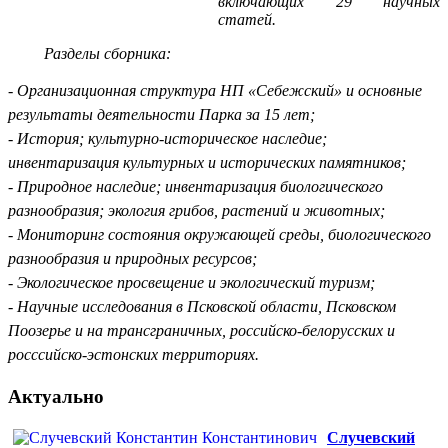
включающих 29 научных
статей.
Разделы сборника:
- Организационная структура НП «Себежский» и основные
результаты деятельности Парка за 15 лет;
- История; культурно-историческое наследие;
инвентаризация культурных и исторических памятников;
-
Природное наследие; инвентаризация биологического
разнообразия; экология грибов, растений и животных;
- Мониторинг состояния окружающей среды, биологического
разнообразия и природных ресурсов;
- Экологическое просвещение и экологический туризм;
- Научные исследования в Псковской области, Псковском
Поозерье и на трансграничных, российско-белорусских и
росссийско-эстонских территориях.
Актуально
Случевский