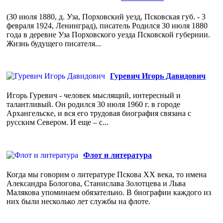
(30 июля 1880, д. Уза, Порховский уезд, Псковская губ. - 3
февраля 1924, Ленинград), писатель Родился 30 июля 1880
года в деревне Уза Порховского уезда Псковской губернии.
Жизнь будущего писателя...
Гуревич Игорь Давидович
Игорь Гуревич - человек мыслящий, интересный и
талантливый. Он родился 30 июля 1960 г. в городе
Архангельске, и вся его трудовая биография связана с
русским Севером. И еще – с...
Флот и литература
Когда мы говорим о литературе Пскова ХХ века, то имена
Александра Бологова, Станислава Золотцева и Льва
Малякова упоминаем обязательно. В биографии каждого из
них были несколько лет службы на флоте.