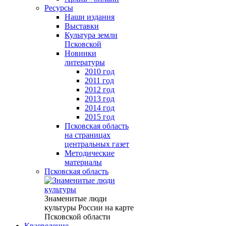
Ресурсы
Наши издания
Выставки
Культура земли
Псковской
Новинки
литературы
2010 год
2011 год
2012 год
2013 год
2014 год
2015 год
Псковская область
на страницах
центральных газет
Методические
материалы
Псковская область
Знаменитые люди
культуры России на карте
Псковской области
Краеведение