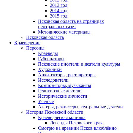
2013 год
2014 год
2015 год
Псковская область на страницах
центральных газет
Методические материалы
Псковская область
Краеведение
Персоны
Краеведы
Губернаторы
Псковские писатели и деятели культуры
Художники
Архитекторы, реставраторы
Исследователи
Композиторы, музыканты
Религиозные деятели
Исторические личности
Ученые
Актеры, режиссеры, театральные деятели
История Псковской области
Краеведческая копилка
Легенды Псковского края
Смотрю на древний Псков влюблённо