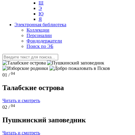
Щ
Э
Ю
Я
Электронная библиотека
Коллекции
Персоналии
Фондодержатели
Поиск по ЭБ
04
01 /
Талабские острова
Читать и смотреть
04
02 /
Пушкинский заповедник
Читать и смотреть