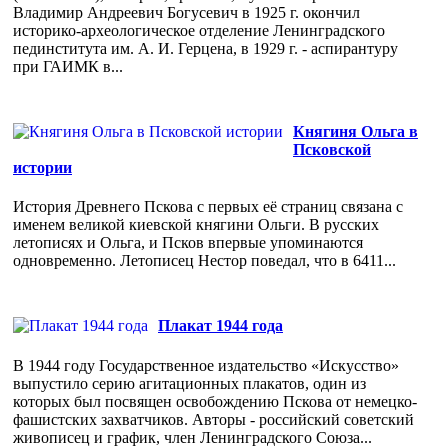
Владимир Андреевич Богусевич в 1925 г. окончил
историко-археологическое отделение Ленинградского
пединститута им. А. И. Герцена, в 1929 г. - аспирантуру
при ГАИМК в...
Княгиня Ольга в
Псковской
истории
История Древнего Пскова с первых её страниц связана с
именем великой киевской княгини Ольги. В русских
летописях и Ольга, и Псков впервые упоминаются
одновременно. Летописец Нестор поведал, что в 6411...
Плакат 1944 года
В 1944 году Государственное издательство «Искусство»
выпустило серию агитационных плакатов, один из
которых был посвящен освобождению Пскова от немецко-
фашистских захватчиков. Авторы - российский советский
живописец и график, член Ленинградского Союза...