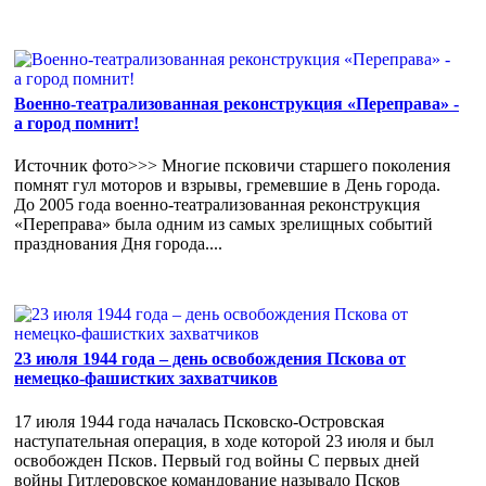
Военно-театрализованная реконструкция «Переправа» -
а город помнит!
Источник фото>>> Многие псковичи старшего поколения
помнят гул моторов и взрывы, гремевшие в День города.
До 2005 года военно-театрализованная реконструкция
«Переправа» была одним из самых зрелищных событий
празднования Дня города....
23 июля 1944 года – день освобождения Пскова от
немецко-фашистких захватчиков
17 июля 1944 года началась Псковско-Островская
наступательная операция, в ходе которой 23 июля и был
освобожден Псков. Первый год войны С первых дней
войны Гитлеровское командование называло Псков