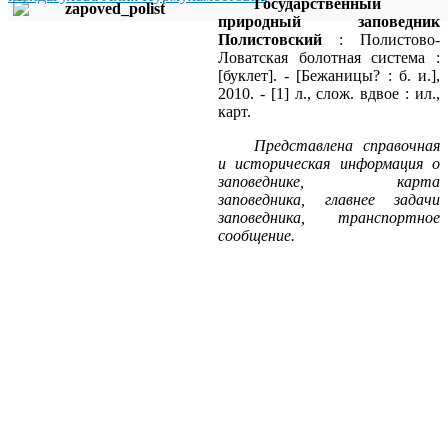
Государственный
природный заповедник
Полистовский
: Полистово-
Ловатская болотная система :
[буклет]. - [Бежаницы? : б. и.],
2010. - [1] л., слож. вдвое : ил.,
карт.
Представлена справочная
и историческая информация о
заповеднике, карта
заповедника, главнее задачи
заповедника, транспортное
сообщение.