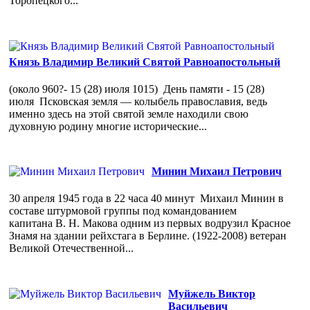
Торопецкого...
Князь Владимир Великий Святой Равноапостольный
(около 960?- 15 (28) июля 1015) День памяти - 15 (28)
июля Псковская земля — колыбель православия, ведь
именно здесь на этой святой земле находили свою
духовную родину многие исторические...
Минин Михаил Петрович
30 апреля 1945 года в 22 часа 40 минут Михаил Минин в
составе штурмовой группы под командованием
капитана В. Н. Макова одним из первых водрузил Красное
Знамя на здании рейхстага в Берлине. (1922-2008) ветеран
Великой Отечественной...
Муйжель Виктор
Васильевич