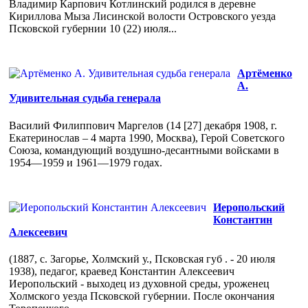
Владимир Карпович Котлинский родился в деревне
Кириллова Мыза Лисинской волости Островского уезда
Псковской губернии 10 (22) июля...
Артёменко
А.
Удивительная судьба генерала
Василий Филиппович Маргелов (14 [27] декабря 1908, г.
Екатеринослав – 4 марта 1990, Москва), Герой Советского
Союза, командующий воздушно-десантными войсками в
1954—1959 и 1961—1979 годах.
Иеропольский
Константин
Алексеевич
(1887, с. Загорье, Холмский у., Псковская губ . - 20 июля
1938), педагог, краевед Константин Алексеевич
Иеропольский - выходец из духовной среды, уроженец
Холмского уезда Псковской губернии. После окончания