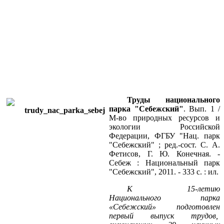
Труды национального
парка "Себежский"
. Вып. 1 /
М-во природных ресурсов и
экологии Российской
Федерации, ФГБУ "Нац. парк
"Себежский" ; ред.-сост. С. А.
Фетисов, Г. Ю. Конечная. -
Себеж : Национальный парк
"Себежский", 2011. - 333 с. : ил.
К 15-летию
Национального парка
«Себежский» подготовлен
первый выпуск трудов,