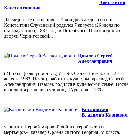
Константин
Константинович
Да, мир и все его основы – Свои для каждого из нас!
Константин Случевский родился 7 августа (26 июля по
старому стилю) 1837 года в Петербурге. Происходил из
дворян Черниговской...
Цвылев Сергей
Александрович
(24 июля [6 августа н. ст.] ? 1890, Санкт-Петербург - 25
августа 1962, Псков), работник культуры, краевед Сергей
Александрович Цвылев родился в купеческой семье. После
окончания реального училища Гуревича в 1908...
Котлинский
Владимир Карпович
участник Первой мировой войны, герой «атаки
мертвецов», кавалер Ордена святого Георгия IV класса.